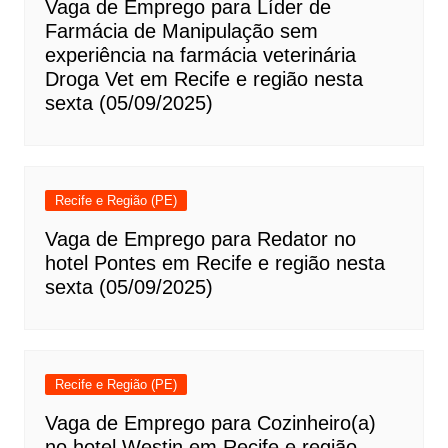
Vaga de Emprego para Líder de
Farmácia de Manipulação sem
experiência na farmácia veterinária
Droga Vet em Recife e região nesta
sexta (05/09/2025)
Recife e Região (PE)
Vaga de Emprego para Redator no
hotel Pontes em Recife e região nesta
sexta (05/09/2025)
Recife e Região (PE)
Vaga de Emprego para Cozinheiro(a)
no hotel Westin em Recife e região