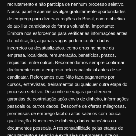
recrutamento e não participa de nenhum processo seletivo.
Nosso papel é apenas divulgar gratuitamente oportunidades
de emprego para diversas regiões do Brasil, com o objetivo
de auxiliar candidatos de forma voluntária. Importante:
Embora nos esforcemos para verificar as informações antes
da publicação, algumas vagas podem conter dados
incorretos ou desatualizados, como erros no nome da
empresa, localidade, remuneração, benefícios, prazos,
requisitos, entre outros. Recomendamos sempre confirmar
diretamente com a empresa pelo canal oficial antes de se
candidatar. Reforçamos que: Não faça pagamento por
cursos, entrevistas, treinamentos ou qualquer outra etapa do
processo seletivo. Desconfie de vagas que oferecem
garantias de contratação após envio de dinheiro, informações
pessoais ou outros dados. Desconfie de ofertas milagrosas,
promessas de emprego fácil ou altos salários com pouca
qualificação. Nunca envie dinheiro, dados bancários ou
documentos pessoais. A responsabilidade pelas etapas de
recrutamento e seleção é exclusiva da empresa, site ou