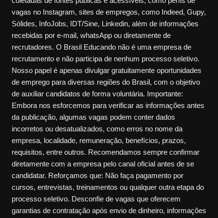
coletadas de fontes públicas e acessíveis, como perfis de
vagas no Instagram, sites de empregos, como Indeed, Gupy,
Sólides, InfoJobs, IDT/Sine, Linkedin, além de informações
recebidas por e-mail, whatsApp ou diretamente de
recrutadores. O Brasil Educando não é uma empresa de
recrutamento e não participa de nenhum processo seletivo.
Nosso papel é apenas divulgar gratuitamente oportunidades
de emprego para diversas regiões do Brasil, com o objetivo
de auxiliar candidatos de forma voluntária. Importante:
Embora nos esforcemos para verificar as informações antes
da publicação, algumas vagas podem conter dados
incorretos ou desatualizados, como erros no nome da
empresa, localidade, remuneração, benefícios, prazos,
requisitos, entre outros. Recomendamos sempre confirmar
diretamente com a empresa pelo canal oficial antes de se
candidatar. Reforçamos que: Não faça pagamento por
cursos, entrevistas, treinamentos ou qualquer outra etapa do
processo seletivo. Desconfie de vagas que oferecem
garantias de contratação após envio de dinheiro, informações