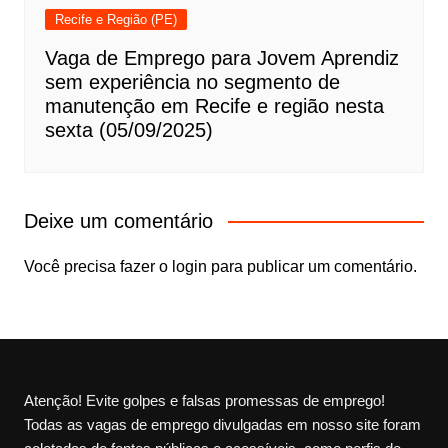
Recife e Região (PE)
Vaga de Emprego para Jovem Aprendiz
sem experiência no segmento de
manutenção em Recife e região nesta
sexta (05/09/2025)
Deixe um comentário
Você precisa fazer o
login
para publicar um comentário.
Atenção! Evite golpes e falsas promessas de emprego!
Todas as vagas de emprego divulgadas em nosso site foram