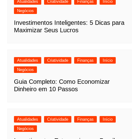
Atualidades
Criatividade
Finanças
Início
Negócios
Investimentos Inteligentes: 5 Dicas para
Maximizar Seus Lucros
Atualidades
Criatividade
Finanças
Início
Negócios
Guia Completo: Como Economizar
Dinheiro em 10 Passos
Atualidades
Criatividade
Finanças
Início
Negócios