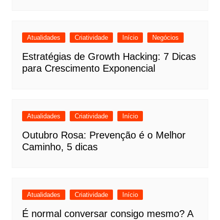
Atualidades
Criatividade
Início
Negócios
Estratégias de Growth Hacking: 7 Dicas
para Crescimento Exponencial
Atualidades
Criatividade
Início
Outubro Rosa: Prevenção é o Melhor
Caminho, 5 dicas
Atualidades
Criatividade
Início
É normal conversar consigo mesmo? A