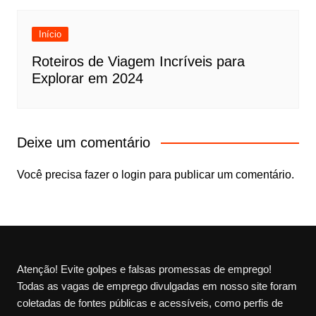
Início
Roteiros de Viagem Incríveis para
Explorar em 2024
Deixe um comentário
Você precisa fazer o
login
para publicar um comentário.
Atenção! Evite golpes e falsas promessas de emprego!
Todas as vagas de emprego divulgadas em nosso site foram
coletadas de fontes públicas e acessíveis, como perfis de