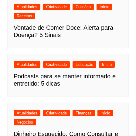
Atualidades
Criatividade
Culinária
Início
Receitas
Vontade de Comer Doce: Alerta para
Doença? 5 Sinais
Atualidades
Criatividade
Educação
Início
Podcasts para se manter informado e
entretido: 5 dicas
Atualidades
Criatividade
Finanças
Início
Negócios
Dinheiro Esquecido: Como Consultar e