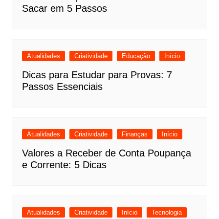
Sacar em 5 Passos
Atualidades
Criatividade
Educação
Início
Dicas para Estudar para Provas: 7
Passos Essenciais
Atualidades
Criatividade
Finanças
Início
Valores a Receber de Conta Poupança
e Corrente: 5 Dicas
Atualidades
Criatividade
Início
Tecnologia