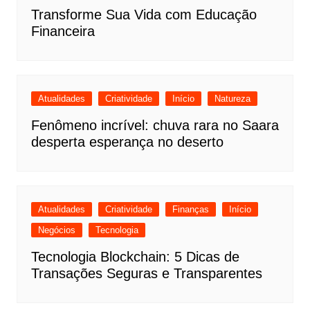
Transforme Sua Vida com Educação
Financeira
Atualidades
Criatividade
Início
Natureza
Fenômeno incrível: chuva rara no Saara
desperta esperança no deserto
Atualidades
Criatividade
Finanças
Início
Negócios
Tecnologia
Tecnologia Blockchain: 5 Dicas de
Transações Seguras e Transparentes