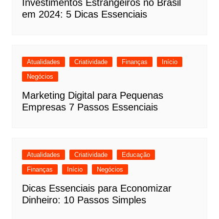
Investimentos Estrangeiros no Brasil
em 2024: 5 Dicas Essenciais
Atualidades
Criatividade
Finanças
Início
Negócios
Marketing Digital para Pequenas
Empresas 7 Passos Essenciais
Atualidades
Criatividade
Educação
Finanças
Início
Negócios
Dicas Essenciais para Economizar
Dinheiro: 10 Passos Simples