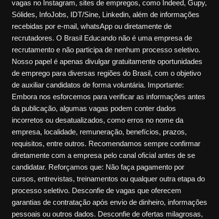
vagas no Instagram, sites de empregos, como Indeed, Gupy,
Sólides, InfoJobs, IDT/Sine, Linkedin, além de informações
recebidas por e-mail, whatsApp ou diretamente de
recrutadores. O Brasil Educando não é uma empresa de
recrutamento e não participa de nenhum processo seletivo.
Nosso papel é apenas divulgar gratuitamente oportunidades
de emprego para diversas regiões do Brasil, com o objetivo
de auxiliar candidatos de forma voluntária. Importante:
Embora nos esforcemos para verificar as informações antes
da publicação, algumas vagas podem conter dados
incorretos ou desatualizados, como erros no nome da
empresa, localidade, remuneração, benefícios, prazos,
requisitos, entre outros. Recomendamos sempre confirmar
diretamente com a empresa pelo canal oficial antes de se
candidatar. Reforçamos que: Não faça pagamento por
cursos, entrevistas, treinamentos ou qualquer outra etapa do
processo seletivo. Desconfie de vagas que oferecem
garantias de contratação após envio de dinheiro, informações
pessoais ou outros dados. Desconfie de ofertas milagrosas,