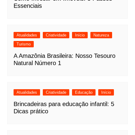
Essenciais
Atualidades
Criatividade
Início
Natureza
Turismo
A Amazônia Brasileira: Nosso Tesouro
Natural Número 1
Atualidades
Criatividade
Educação
Início
Brincadeiras para educação infantil: 5
Dicas prático