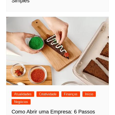
Simples
Atualidades
Criatividade
Finanças
Início
Negócios
Como Abrir uma Empresa: 6 Passos