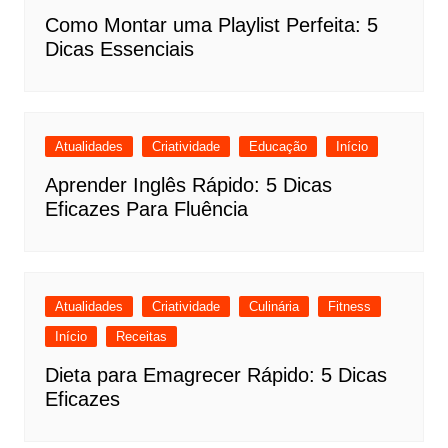
Como Montar uma Playlist Perfeita: 5
Dicas Essenciais
Atualidades
Criatividade
Educação
Início
Aprender Inglês Rápido: 5 Dicas
Eficazes Para Fluência
Atualidades
Criatividade
Culinária
Fitness
Início
Receitas
Dieta para Emagrecer Rápido: 5 Dicas
Eficazes