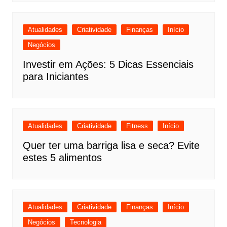
Atualidades
Criatividade
Finanças
Início
Negócios
Investir em Ações: 5 Dicas Essenciais
para Iniciantes
Atualidades
Criatividade
Fitness
Início
Quer ter uma barriga lisa e seca? Evite
estes 5 alimentos
Atualidades
Criatividade
Finanças
Início
Negócios
Tecnologia