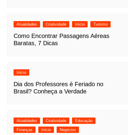
Atualidades
Criatividade
Início
Turismo
Como Encontrar Passagens Aéreas
Baratas, 7 Dicas
Início
Dia dos Professores é Feriado no
Brasil? Conheça a Verdade
Atualidades
Criatividade
Educação
Finanças
Início
Negócios