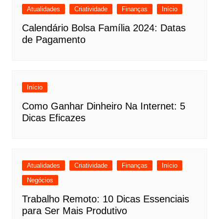
Atualidades
Criatividade
Finanças
Início
Calendário Bolsa Família 2024: Datas
de Pagamento
Início
Como Ganhar Dinheiro Na Internet: 5
Dicas Eficazes
Atualidades
Criatividade
Finanças
Início
Negócios
Trabalho Remoto: 10 Dicas Essenciais
para Ser Mais Produtivo