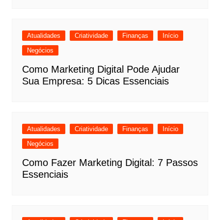
Atualidades
Criatividade
Finanças
Início
Negócios
Como Marketing Digital Pode Ajudar
Sua Empresa: 5 Dicas Essenciais
Atualidades
Criatividade
Finanças
Início
Negócios
Como Fazer Marketing Digital: 7 Passos
Essenciais