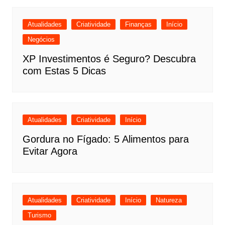
Atualidades
Criatividade
Finanças
Início
Negócios
XP Investimentos é Seguro? Descubra
com Estas 5 Dicas
Atualidades
Criatividade
Início
Gordura no Fígado: 5 Alimentos para
Evitar Agora
Atualidades
Criatividade
Início
Natureza
Turismo