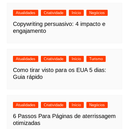
Atualidades
Criatividade
Início
Negócios
Copywriting persuasivo: 4 impacto e
engajamento
Atualidades
Criatividade
Início
Turismo
Como tirar visto para os EUA 5 dias:
Guia rápido
Atualidades
Criatividade
Início
Negócios
6 Passos Para Páginas de aterrissagem
otimizadas