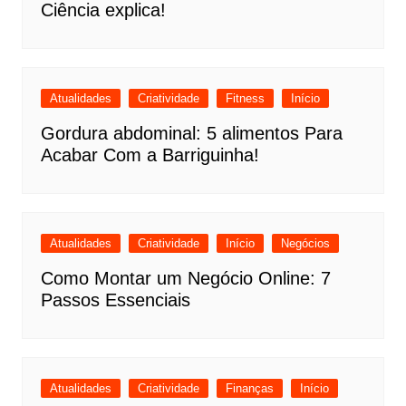
Ciência explica!
Atualidades
Criatividade
Fitness
Início
Gordura abdominal: 5 alimentos Para
Acabar Com a Barriguinha!
Atualidades
Criatividade
Início
Negócios
Como Montar um Negócio Online: 7
Passos Essenciais
Atualidades
Criatividade
Finanças
Início