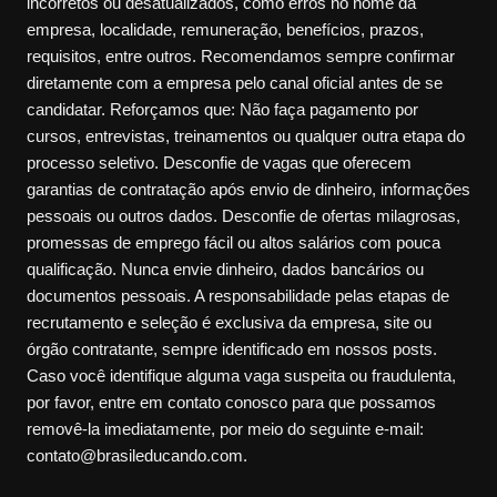
incorretos ou desatualizados, como erros no nome da
empresa, localidade, remuneração, benefícios, prazos,
requisitos, entre outros. Recomendamos sempre confirmar
diretamente com a empresa pelo canal oficial antes de se
candidatar. Reforçamos que: Não faça pagamento por
cursos, entrevistas, treinamentos ou qualquer outra etapa do
processo seletivo. Desconfie de vagas que oferecem
garantias de contratação após envio de dinheiro, informações
pessoais ou outros dados. Desconfie de ofertas milagrosas,
promessas de emprego fácil ou altos salários com pouca
qualificação. Nunca envie dinheiro, dados bancários ou
documentos pessoais. A responsabilidade pelas etapas de
recrutamento e seleção é exclusiva da empresa, site ou
órgão contratante, sempre identificado em nossos posts.
Caso você identifique alguma vaga suspeita ou fraudulenta,
por favor, entre em contato conosco para que possamos
removê-la imediatamente, por meio do seguinte e-mail:
contato@brasileducando.com.