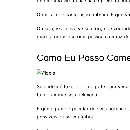
de dar uma virada na sua empreitada co
O mais importante nesse ínterim. É que v
Ou seja, isso envolve sua força de vontade
outras forças que uma pessoa é capaz de 
Como Eu Posso Começ
Se a ideia é fazer bolo no pote para vend
fazer um que seja delicioso.
E que agrade o paladar de seus potenciais
possíveis de serem feitas.