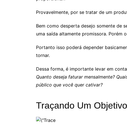
Provavelmente, por se tratar de um produ
Bem como desperta desejo somente de se o
uma saída altamente promissora. Porém o 
Portanto isso poderá depender basicamen
tornar.
Dessa forma, é importante levar em cont
Quanto deseja faturar mensalmente? Quais
público que você quer cativar?
Traçando Um Objetiv