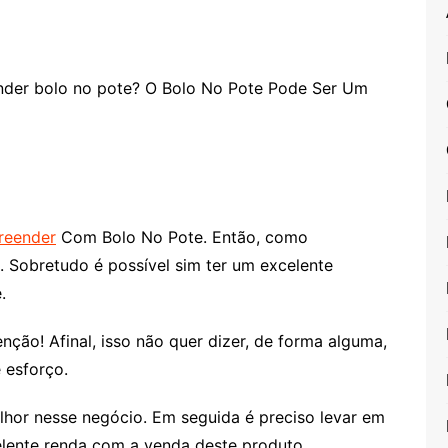
ender bolo no pote? O Bolo No Pote Pode Ser Um
eender
Com Bolo No Pote. Então, como
Sobretudo é possível sim ter um excelente
.
ção! Afinal, isso não quer dizer, de forma alguma,
 esforço.
lhor nesse negócio. Em seguida é preciso levar em
elente renda com a venda deste produto.