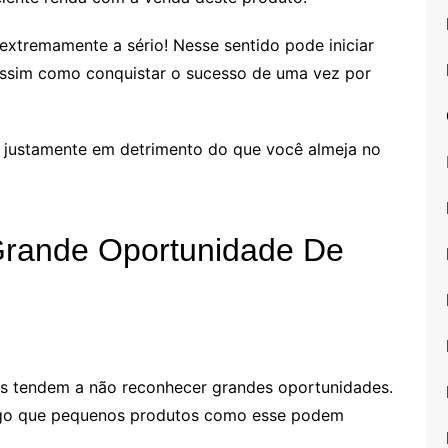
xtremamente a sério! Nesse sentido pode iniciar
 Assim como conquistar o sucesso de uma vez por
 justamente em detrimento do que você almeja no
Grande Oportunidade De
as tendem a não reconhecer grandes oportunidades.
lgo que pequenos produtos como esse podem