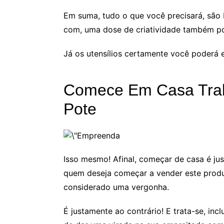
Em suma, tudo o que você precisará, são
com, uma dose de criatividade também po
Já os utensílios certamente você poderá e
Comece Em Casa Tra
Pote
Isso mesmo! Afinal, começar de casa é ju
quem deseja começar a vender este produ
considerado uma vergonha.
É justamente ao contrário! E trata-se, inc