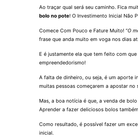
Ao traçar qual será seu caminho. Fica mui
bolo no pote
! O Investimento Inicial Não 
Comece Com Pouco e Fature Muito! “
O m
frase que anda muito em voga nos dias at
E é justamente ela que tem feito com que
empreendedorismo!
A falta de dinheiro, ou seja, é um aporte i
muitas pessoas começarem a apostar no 
Mas, a boa notícia é que, a venda de bolo
Aprender a fazer deliciosos bolos também
Como resultado, é possível fazer um ex
inicial.