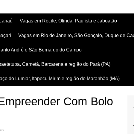
acanaú
Vagas em Recife, Olinda, Paulista e Jaboatão
açari
Vagas em Rio de Janeiro, São Gonçalo, Duque de Ca
Santo André e São Bernardo do Campo
aetetuba, Cametá, Barcarena e região do Pará (PA)
ço do Lumiar, Itapecu Mirim e região do Maranhão (MA)
Empreender Com Bolo
as