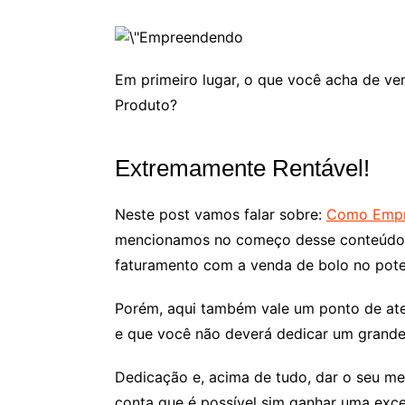
Em primeiro lugar, o que você acha de v
Produto?
Extremamente Rentável!
Neste post vamos falar sobre:
Como Empr
mencionamos no começo desse conteúdo. 
faturamento com a venda de bolo no pote
Porém, aqui também vale um ponto de aten
e que você não deverá dedicar um grande
Dedicação e, acima de tudo, dar o seu me
conta que é possível sim ganhar uma exc