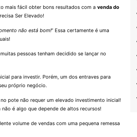
to mais fácil obter bons resultados com a
venda do
Precisa Ser Elevado!
omento não está bom!
” Essa certamente é uma
uais!
 muitas pessoas tenham decidido se lançar no
nicial para investir. Porém, um dos entraves para
seu próprio negócio.
 no pote não requer um elevado investimento inicial!
 não é algo que depende de altos recursos!
celente volume de vendas com uma pequena remessa