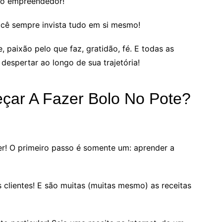
mo empreendedor!
ocê sempre invista tudo em si mesmo!
, paixão pelo que faz, gratidão, fé. E todas as
despertar ao longo de sua trajetória!
ar A Fazer Bolo No Pote?
er! O primeiro passo é somente um: aprender a
 clientes! E são muitas (muitas mesmo) as receitas