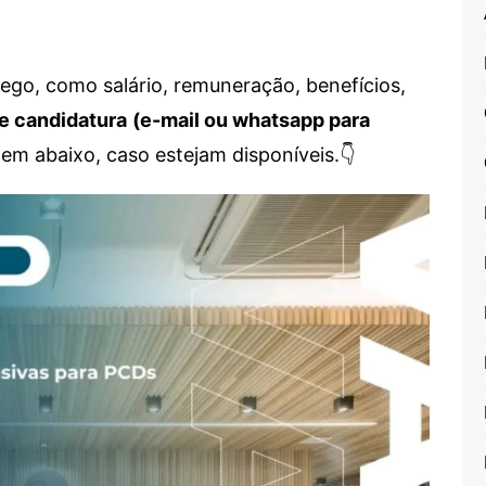
go, como salário, remuneração, benefícios,
e candidatura
(e-mail ou whatsapp para
em abaixo, caso estejam disponíveis.👇