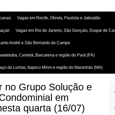
acanaú
Vagas em Recife, Olinda, Paulista e Jaboatão
açari
Vagas em Rio de Janeiro, São Gonçalo, Duque de Ca
Santo André e São Bernardo do Campo
aetetuba, Cametá, Barcarena e região do Pará (PA)
ço do Lumiar, Itapecu Mirim e região do Maranhão (MA)
r no Grupo Solução e
 Condominial em
nesta quarta (16/07)