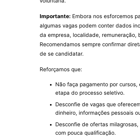
voluntária.
Importante:
Embora nos esforcemos para
algumas vagas podem conter dados inc
da empresa, localidade, remuneração, be
Recomendamos sempre confirmar direta
de se candidatar.
Reforçamos que:
Não faça pagamento por cursos, e
etapa do processo seletivo.
Desconfie de vagas que oferecem
dinheiro, informações pessoais o
Desconfie de ofertas milagrosas,
com pouca qualificação.