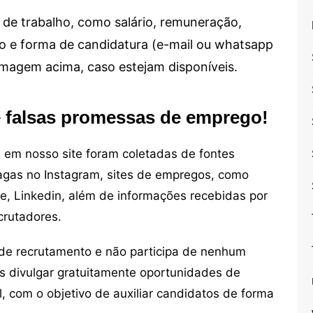
de trabalho, como salário, remuneração,
alho e forma de candidatura (e-mail ou whatsapp
 imagem acima, caso estejam disponíveis.
e falsas promessas de emprego!
em nosso site foram coletadas de fontes
vagas no Instagram, sites de empregos, como
ne, Linkedin, além de informações recebidas por
crutadores.
de recrutamento e não participa de nenhum
s divulgar gratuitamente oportunidades de
, com o objetivo de auxiliar candidatos de forma