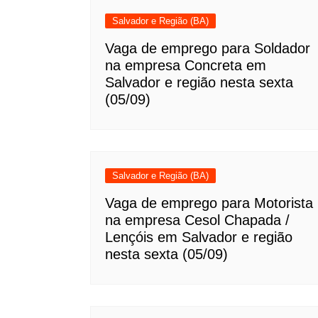
Salvador e Região (BA)
Vaga de emprego para Soldador
na empresa Concreta em
Salvador e região nesta sexta
(05/09)
Salvador e Região (BA)
Vaga de emprego para Motorista
na empresa Cesol Chapada /
Lençóis em Salvador e região
nesta sexta (05/09)