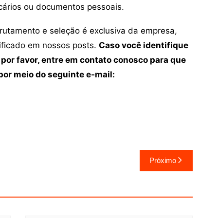
cários ou documentos pessoais.
crutamento e seleção é exclusiva da empresa,
tificado em nossos posts.
Caso você identifique
 por favor, entre em contato conosco para que
or meio do seguinte e-mail:
Próximo