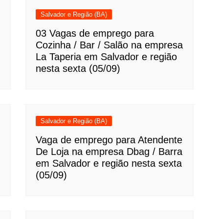
Salvador e Região (BA)
03 Vagas de emprego para
Cozinha / Bar / Salão na empresa
La Taperia em Salvador e região
nesta sexta (05/09)
Salvador e Região (BA)
Vaga de emprego para Atendente
De Loja na empresa Dbag / Barra
em Salvador e região nesta sexta
(05/09)