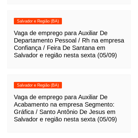
Salvador e Região (BA)
Vaga de emprego para Auxiliar De
Departamento Pessoal / Rh na empresa
Confiança / Feira De Santana em
Salvador e região nesta sexta (05/09)
Salvador e Região (BA)
Vaga de emprego para Auxiliar De
Acabamento na empresa Segmento:
Gráfica / Santo Antônio De Jesus em
Salvador e região nesta sexta (05/09)