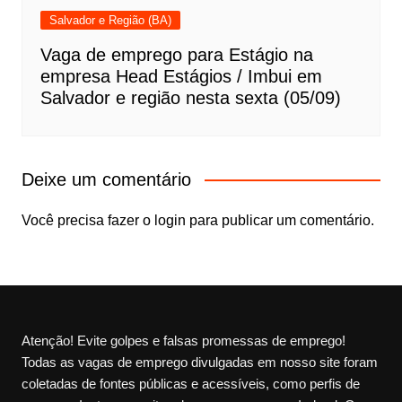
Salvador e Região (BA)
Vaga de emprego para Estágio na
empresa Head Estágios / Imbui em
Salvador e região nesta sexta (05/09)
Deixe um comentário
Você precisa fazer o
login
para publicar um comentário.
Atenção! Evite golpes e falsas promessas de emprego!
Todas as vagas de emprego divulgadas em nosso site foram
coletadas de fontes públicas e acessíveis, como perfis de