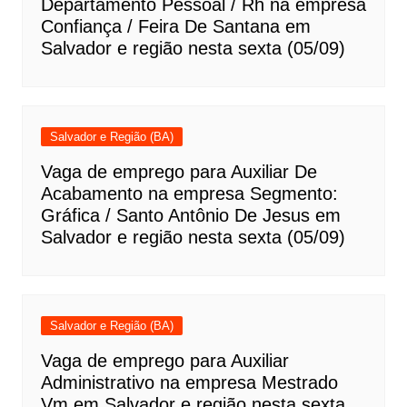
Departamento Pessoal / Rh na empresa
Confiança / Feira De Santana em
Salvador e região nesta sexta (05/09)
Salvador e Região (BA)
Vaga de emprego para Auxiliar De
Acabamento na empresa Segmento:
Gráfica / Santo Antônio De Jesus em
Salvador e região nesta sexta (05/09)
Salvador e Região (BA)
Vaga de emprego para Auxiliar
Administrativo na empresa Mestrado
Vm em Salvador e região nesta sexta