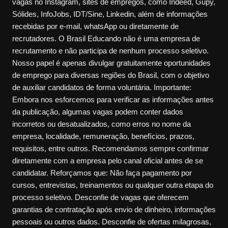
vagas no Instagram, sites de empregos, como Indeed, Gupy,
Sólides, InfoJobs, IDT/Sine, Linkedin, além de informações
recebidas por e-mail, whatsApp ou diretamente de
recrutadores. O Brasil Educando não é uma empresa de
recrutamento e não participa de nenhum processo seletivo.
Nosso papel é apenas divulgar gratuitamente oportunidades
de emprego para diversas regiões do Brasil, com o objetivo
de auxiliar candidatos de forma voluntária. Importante:
Embora nos esforcemos para verificar as informações antes
da publicação, algumas vagas podem conter dados
incorretos ou desatualizados, como erros no nome da
empresa, localidade, remuneração, benefícios, prazos,
requisitos, entre outros. Recomendamos sempre confirmar
diretamente com a empresa pelo canal oficial antes de se
candidatar. Reforçamos que: Não faça pagamento por
cursos, entrevistas, treinamentos ou qualquer outra etapa do
processo seletivo. Desconfie de vagas que oferecem
garantias de contratação após envio de dinheiro, informações
pessoais ou outros dados. Desconfie de ofertas milagrosas,