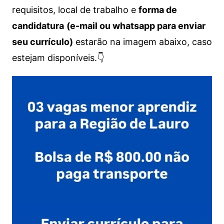
requisitos, local de trabalho e
forma de
candidatura
(e-mail ou whatsapp para enviar
seu currículo)
estarão na imagem abaixo, caso
estejam disponíveis.👇