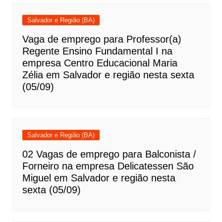
Salvador e Região (BA)
Vaga de emprego para Professor(a)
Regente Ensino Fundamental I na
empresa Centro Educacional Maria
Zélia em Salvador e região nesta sexta
(05/09)
Salvador e Região (BA)
02 Vagas de emprego para Balconista /
Forneiro na empresa Delicatessen São
Miguel em Salvador e região nesta
sexta (05/09)