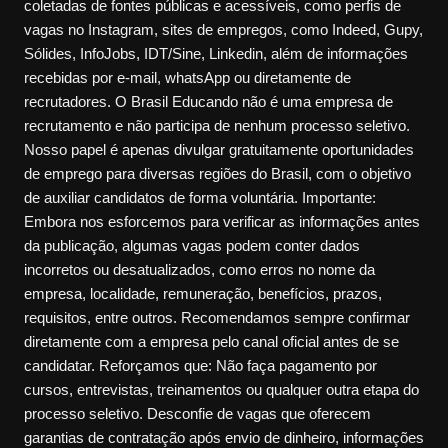
coletadas de fontes públicas e acessíveis, como perfis de
vagas no Instagram, sites de empregos, como Indeed, Gupy,
Sólides, InfoJobs, IDT/Sine, Linkedin, além de informações
recebidas por e-mail, whatsApp ou diretamente de
recrutadores. O Brasil Educando não é uma empresa de
recrutamento e não participa de nenhum processo seletivo.
Nosso papel é apenas divulgar gratuitamente oportunidades
de emprego para diversas regiões do Brasil, com o objetivo
de auxiliar candidatos de forma voluntária. Importante:
Embora nos esforcemos para verificar as informações antes
da publicação, algumas vagas podem conter dados
incorretos ou desatualizados, como erros no nome da
empresa, localidade, remuneração, benefícios, prazos,
requisitos, entre outros. Recomendamos sempre confirmar
diretamente com a empresa pelo canal oficial antes de se
candidatar. Reforçamos que: Não faça pagamento por
cursos, entrevistas, treinamentos ou qualquer outra etapa do
processo seletivo. Desconfie de vagas que oferecem
garantias de contratação após envio de dinheiro, informações