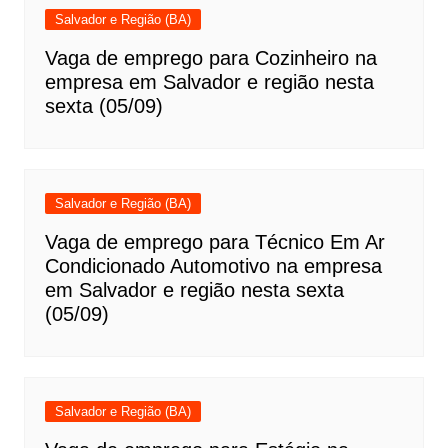
Salvador e Região (BA)
Vaga de emprego para Cozinheiro na
empresa em Salvador e região nesta
sexta (05/09)
Salvador e Região (BA)
Vaga de emprego para Técnico Em Ar
Condicionado Automotivo na empresa
em Salvador e região nesta sexta
(05/09)
Salvador e Região (BA)