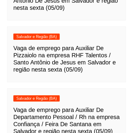
Antônio De Jesus em Salvador e região
nesta sexta (05/09)
Salvador e Região (BA)
Vaga de emprego para Auxiliar De
Pizzaiolo na empresa RHF Talentos /
Santo Antônio de Jesus em Salvador e
região nesta sexta (05/09)
Salvador e Região (BA)
Vaga de emprego para Auxiliar De
Departamento Pessoal / Rh na empresa
Confiança / Feira De Santana em
Salvador e região nesta sexta (05/09)