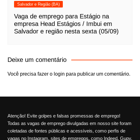
Salvador e Região (BA)
Vaga de emprego para Estágio na
empresa Head Estágios / Imbui em
Salvador e região nesta sexta (05/09)
Deixe um comentário
Você precisa fazer o
login
para publicar um comentário.
Atenção! Evite golpes e falsas promessas de emprego!
Todas as vagas de emprego divulgadas em nosso site foram
coletadas de fontes públicas e acessíveis, como perfis de
vagas no Instagram, sites de empregos, como Indeed, Gupy,