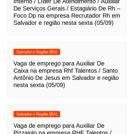
Interno / Líder De Atendimento / Auxiliar
De Serviços Gerais / Estagiário De Rh –
Foco Dp na empresa Recrutador Rh em
Salvador e região nesta sexta (05/09)
Salvador e Região (BA)
Vaga de emprego para Auxiliar De
Caixa na empresa Rhf Talentos / Santo
Antônio De Jesus em Salvador e região
nesta sexta (05/09)
Salvador e Região (BA)
Vaga de emprego para Auxiliar De
Pizzaiolo na empresa RHF Talentos /