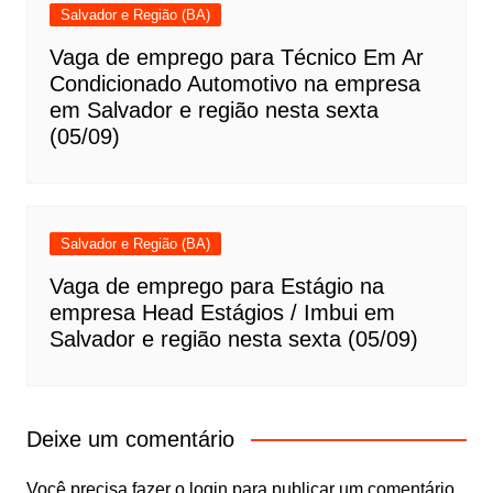
Salvador e Região (BA)
Vaga de emprego para Técnico Em Ar
Condicionado Automotivo na empresa
em Salvador e região nesta sexta
(05/09)
Salvador e Região (BA)
Vaga de emprego para Estágio na
empresa Head Estágios / Imbui em
Salvador e região nesta sexta (05/09)
Deixe um comentário
Você precisa fazer o
login
para publicar um comentário.