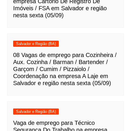
empresa Cartório De Registro De
Imóveis / FSA em Salvador e região
nesta sexta (05/09)
Salvador e Região (BA)
08 Vagas de emprego para Cozinheira /
Aux. Cozinha / Barman / Bartender /
Garçom / Cumim / Pizzaiolo /
Coordenação na empresa A Laje em
Salvador e região nesta sexta (05/09)
Salvador e Região (BA)
Vaga de emprego para Técnico
Segurança Do Trabalho na empresa