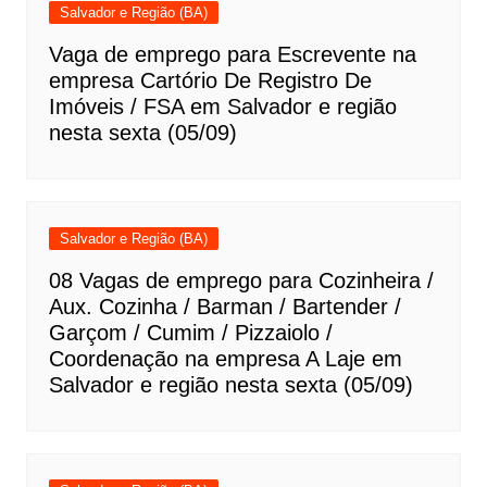
Salvador e Região (BA)
Vaga de emprego para Escrevente na
empresa Cartório De Registro De
Imóveis / FSA em Salvador e região
nesta sexta (05/09)
Salvador e Região (BA)
08 Vagas de emprego para Cozinheira /
Aux. Cozinha / Barman / Bartender /
Garçom / Cumim / Pizzaiolo /
Coordenação na empresa A Laje em
Salvador e região nesta sexta (05/09)