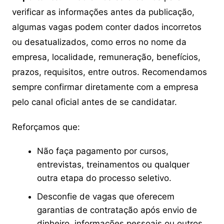
verificar as informações antes da publicação,
algumas vagas podem conter dados incorretos
ou desatualizados, como erros no nome da
empresa, localidade, remuneração, benefícios,
prazos, requisitos, entre outros. Recomendamos
sempre confirmar diretamente com a empresa
pelo canal oficial antes de se candidatar.
Reforçamos que:
Não faça pagamento por cursos,
entrevistas, treinamentos ou qualquer
outra etapa do processo seletivo.
Desconfie de vagas que oferecem
garantias de contratação após envio de
dinheiro, informações pessoais ou outros