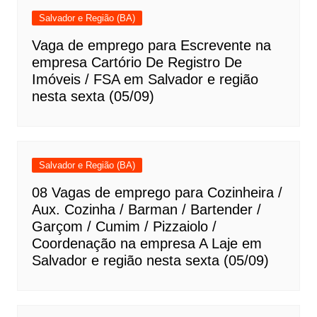
Salvador e Região (BA)
Vaga de emprego para Escrevente na
empresa Cartório De Registro De
Imóveis / FSA em Salvador e região
nesta sexta (05/09)
Salvador e Região (BA)
08 Vagas de emprego para Cozinheira /
Aux. Cozinha / Barman / Bartender /
Garçom / Cumim / Pizzaiolo /
Coordenação na empresa A Laje em
Salvador e região nesta sexta (05/09)