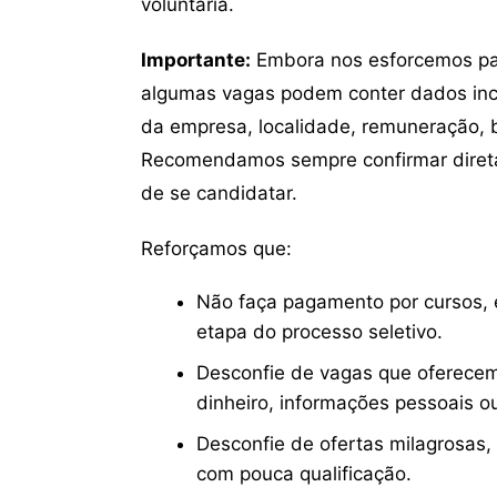
voluntária.
Importante:
Embora nos esforcemos para
algumas vagas podem conter dados inc
da empresa, localidade, remuneração, be
Recomendamos sempre confirmar direta
de se candidatar.
Reforçamos que:
Não faça pagamento por cursos, e
etapa do processo seletivo.
Desconfie de vagas que oferecem
dinheiro, informações pessoais o
Desconfie de ofertas milagrosas,
com pouca qualificação.