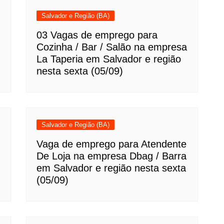
Salvador e Região (BA)
03 Vagas de emprego para
Cozinha / Bar / Salão na empresa
La Taperia em Salvador e região
nesta sexta (05/09)
Salvador e Região (BA)
Vaga de emprego para Atendente
De Loja na empresa Dbag / Barra
em Salvador e região nesta sexta
(05/09)