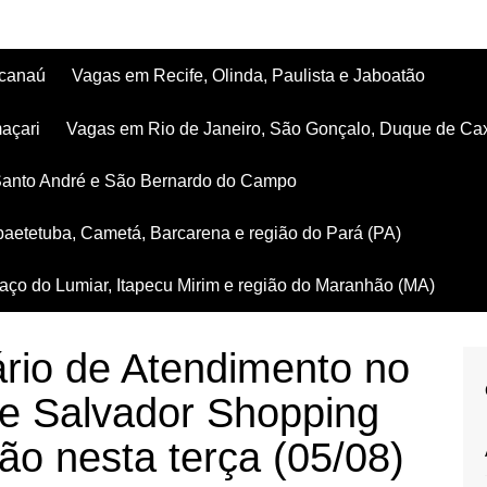
acanaú
Vagas em Recife, Olinda, Paulista e Jaboatão
açari
Vagas em Rio de Janeiro, São Gonçalo, Duque de Ca
Santo André e São Bernardo do Campo
aetetuba, Cametá, Barcarena e região do Pará (PA)
ço do Lumiar, Itapecu Mirim e região do Maranhão (MA)
ário de Atendimento no
 e Salvador Shopping
ão nesta terça (05/08)