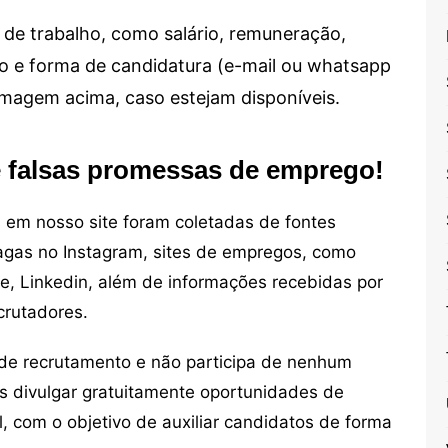
de trabalho, como salário, remuneração,
alho e forma de candidatura (e-mail ou whatsapp
 imagem acima, caso estejam disponíveis.
e falsas promessas de emprego!
em nosso site foram coletadas de fontes
vagas no Instagram, sites de empregos, como
ne, Linkedin, além de informações recebidas por
crutadores.
de recrutamento e não participa de nenhum
s divulgar gratuitamente oportunidades de
, com o objetivo de auxiliar candidatos de forma