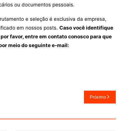
cários ou documentos pessoais.
crutamento e seleção é exclusiva da empresa,
tificado em nossos posts.
Caso você identifique
 por favor, entre em contato conosco para que
or meio do seguinte e-mail:
Próximo