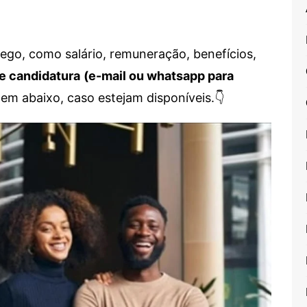
go, como salário, remuneração, benefícios,
e candidatura
(e-mail ou whatsapp para
em abaixo, caso estejam disponíveis.👇