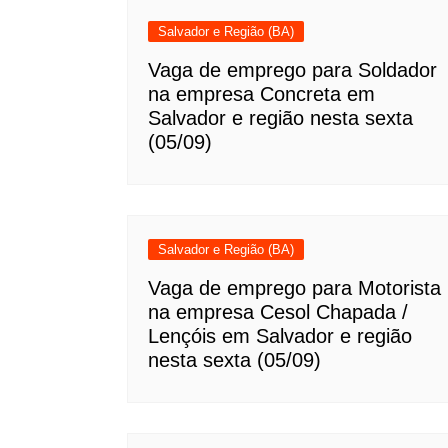
Salvador e Região (BA)
Vaga de emprego para Soldador
na empresa Concreta em
Salvador e região nesta sexta
(05/09)
Salvador e Região (BA)
Vaga de emprego para Motorista
na empresa Cesol Chapada /
Lençóis em Salvador e região
nesta sexta (05/09)