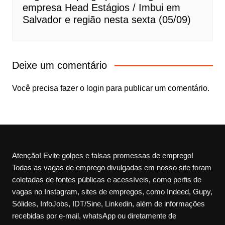
empresa Head Estágios / Imbui em
Salvador e região nesta sexta (05/09)
Deixe um comentário
Você precisa fazer o
login
para publicar um comentário.
Atenção! Evite golpes e falsas promessas de emprego!
Todas as vagas de emprego divulgadas em nosso site foram
coletadas de fontes públicas e acessíveis, como perfis de
vagas no Instagram, sites de empregos, como Indeed, Gupy,
Sólides, InfoJobs, IDT/Sine, Linkedin, além de informações
recebidas por e-mail, whatsApp ou diretamente de