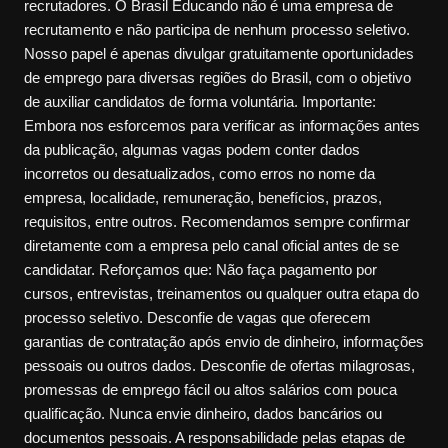
recrutadores. O Brasil Educando não é uma empresa de
recrutamento e não participa de nenhum processo seletivo.
Nosso papel é apenas divulgar gratuitamente oportunidades
de emprego para diversas regiões do Brasil, com o objetivo
de auxiliar candidatos de forma voluntária. Importante:
Embora nos esforcemos para verificar as informações antes
da publicação, algumas vagas podem conter dados
incorretos ou desatualizados, como erros no nome da
empresa, localidade, remuneração, benefícios, prazos,
requisitos, entre outros. Recomendamos sempre confirmar
diretamente com a empresa pelo canal oficial antes de se
candidatar. Reforçamos que: Não faça pagamento por
cursos, entrevistas, treinamentos ou qualquer outra etapa do
processo seletivo. Desconfie de vagas que oferecem
garantias de contratação após envio de dinheiro, informações
pessoais ou outros dados. Desconfie de ofertas milagrosas,
promessas de emprego fácil ou altos salários com pouca
qualificação. Nunca envie dinheiro, dados bancários ou
documentos pessoais. A responsabilidade pelas etapas de