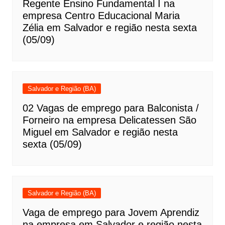
Regente Ensino Fundamental I na
empresa Centro Educacional Maria
Zélia em Salvador e região nesta sexta
(05/09)
Salvador e Região (BA)
02 Vagas de emprego para Balconista /
Forneiro na empresa Delicatessen São
Miguel em Salvador e região nesta
sexta (05/09)
Salvador e Região (BA)
Vaga de emprego para Jovem Aprendiz
na empresa em Salvador e região nesta