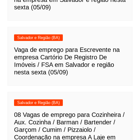
sexta (05/09)
Salvador e Região (BA)
Vaga de emprego para Escrevente na
empresa Cartório De Registro De
Imóveis / FSA em Salvador e região
nesta sexta (05/09)
Salvador e Região (BA)
08 Vagas de emprego para Cozinheira /
Aux. Cozinha / Barman / Bartender /
Garçom / Cumim / Pizzaiolo /
Coordenação na empresa A Laje em