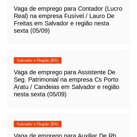
Vaga de emprego para Contador (Lucro
Real) na empresa Fusível / Lauro De
Freitas em Salvador e região nesta
sexta (05/09)
Salvador e Região (BA)
Vaga de emprego para Assistente De
Seg. Patrimonial na empresa Cs Porto
Aratu / Candeias em Salvador e região
nesta sexta (05/09)
Salvador e Região (BA)
Vaga de emprego para Auxiliar De Rh