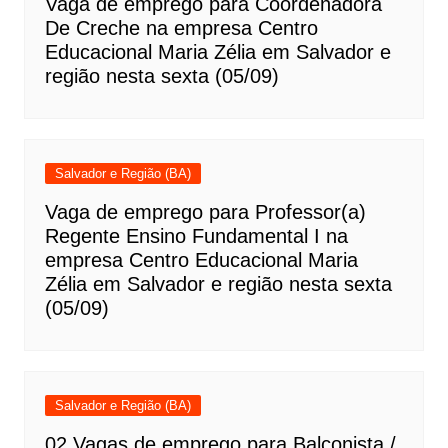
Vaga de emprego para Coordenadora
De Creche na empresa Centro
Educacional Maria Zélia em Salvador e
região nesta sexta (05/09)
Salvador e Região (BA)
Vaga de emprego para Professor(a)
Regente Ensino Fundamental I na
empresa Centro Educacional Maria
Zélia em Salvador e região nesta sexta
(05/09)
Salvador e Região (BA)
02 Vagas de emprego para Balconista /