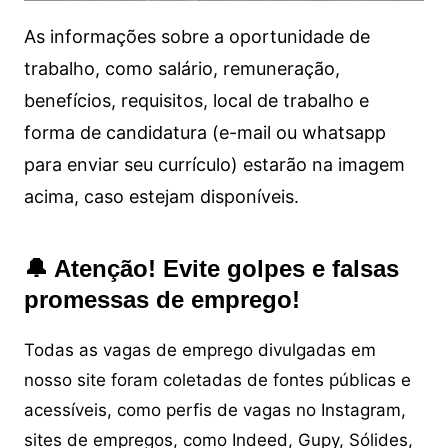
As informações sobre a oportunidade de
trabalho, como salário, remuneração,
benefícios, requisitos, local de trabalho e
forma de candidatura (e-mail ou whatsapp
para enviar seu currículo) estarão na imagem
acima, caso estejam disponíveis.
🔔 Atenção! Evite golpes e falsas
promessas de emprego!
Todas as vagas de emprego divulgadas em
nosso site foram coletadas de fontes públicas e
acessíveis, como perfis de vagas no Instagram,
sites de empregos, como Indeed, Gupy, Sólides,