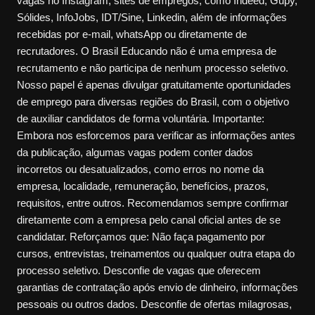
vagas no Instagram, sites de empregos, como Indeed, Gupy,
Sólides, InfoJobs, IDT/Sine, Linkedin, além de informações
recebidas por e-mail, whatsApp ou diretamente de
recrutadores. O Brasil Educando não é uma empresa de
recrutamento e não participa de nenhum processo seletivo.
Nosso papel é apenas divulgar gratuitamente oportunidades
de emprego para diversas regiões do Brasil, com o objetivo
de auxiliar candidatos de forma voluntária. Importante:
Embora nos esforcemos para verificar as informações antes
da publicação, algumas vagas podem conter dados
incorretos ou desatualizados, como erros no nome da
empresa, localidade, remuneração, benefícios, prazos,
requisitos, entre outros. Recomendamos sempre confirmar
diretamente com a empresa pelo canal oficial antes de se
candidatar. Reforçamos que: Não faça pagamento por
cursos, entrevistas, treinamentos ou qualquer outra etapa do
processo seletivo. Desconfie de vagas que oferecem
garantias de contratação após envio de dinheiro, informações
pessoais ou outros dados. Desconfie de ofertas milagrosas,