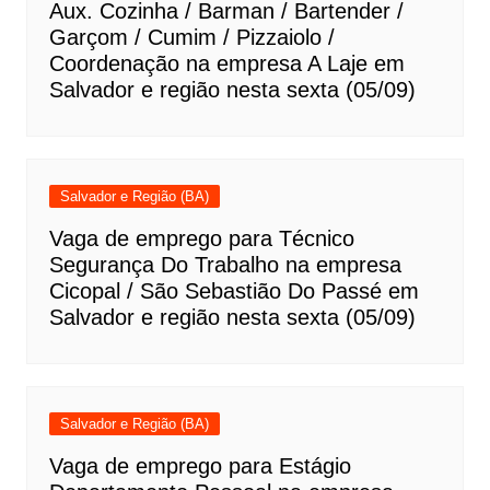
Aux. Cozinha / Barman / Bartender /
Garçom / Cumim / Pizzaiolo /
Coordenação na empresa A Laje em
Salvador e região nesta sexta (05/09)
Salvador e Região (BA)
Vaga de emprego para Técnico
Segurança Do Trabalho na empresa
Cicopal / São Sebastião Do Passé em
Salvador e região nesta sexta (05/09)
Salvador e Região (BA)
Vaga de emprego para Estágio