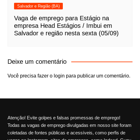
Salvador e Região (BA)
Vaga de emprego para Estágio na
empresa Head Estágios / Imbui em
Salvador e região nesta sexta (05/09)
Deixe um comentário
Você precisa fazer o
login
para publicar um comentário.
Atenção! Evite golpes e falsas promessas de emprego!
Todas as vagas de emprego divulgadas em nosso site foram
coletadas de fontes públicas e acessíveis, como perfis de