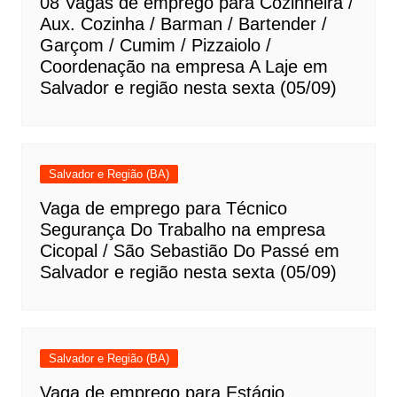
08 Vagas de emprego para Cozinheira /
Aux. Cozinha / Barman / Bartender /
Garçom / Cumim / Pizzaiolo /
Coordenação na empresa A Laje em
Salvador e região nesta sexta (05/09)
Salvador e Região (BA)
Vaga de emprego para Técnico
Segurança Do Trabalho na empresa
Cicopal / São Sebastião Do Passé em
Salvador e região nesta sexta (05/09)
Salvador e Região (BA)
Vaga de emprego para Estágio