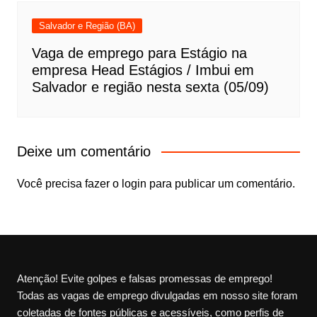
Salvador e Região (BA)
Vaga de emprego para Estágio na
empresa Head Estágios / Imbui em
Salvador e região nesta sexta (05/09)
Deixe um comentário
Você precisa fazer o
login
para publicar um comentário.
Atenção! Evite golpes e falsas promessas de emprego!
Todas as vagas de emprego divulgadas em nosso site foram
coletadas de fontes públicas e acessíveis, como perfis de