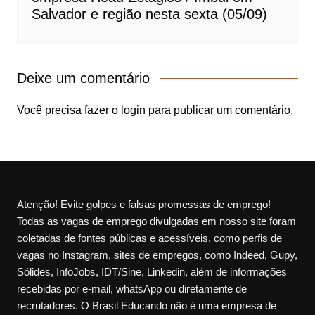
Salvador e região nesta sexta (05/09)
Deixe um comentário
Você precisa fazer o
login
para publicar um comentário.
Atenção! Evite golpes e falsas promessas de emprego!
Todas as vagas de emprego divulgadas em nosso site foram
coletadas de fontes públicas e acessíveis, como perfis de
vagas no Instagram, sites de empregos, como Indeed, Gupy,
Sólides, InfoJobs, IDT/Sine, Linkedin, além de informações
recebidas por e-mail, whatsApp ou diretamente de
recrutadores. O Brasil Educando não é uma empresa de