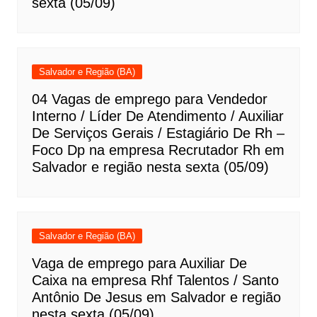
sexta (05/09)
Salvador e Região (BA)
04 Vagas de emprego para Vendedor
Interno / Líder De Atendimento / Auxiliar
De Serviços Gerais / Estagiário De Rh –
Foco Dp na empresa Recrutador Rh em
Salvador e região nesta sexta (05/09)
Salvador e Região (BA)
Vaga de emprego para Auxiliar De
Caixa na empresa Rhf Talentos / Santo
Antônio De Jesus em Salvador e região
nesta sexta (05/09)