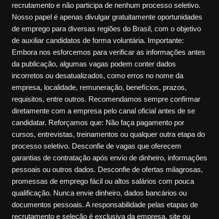
recrutamento e não participa de nenhum processo seletivo.
Nosso papel é apenas divulgar gratuitamente oportunidades
de emprego para diversas regiões do Brasil, com o objetivo
de auxiliar candidatos de forma voluntária. Importante:
Embora nos esforcemos para verificar as informações antes
da publicação, algumas vagas podem conter dados
incorretos ou desatualizados, como erros no nome da
empresa, localidade, remuneração, benefícios, prazos,
requisitos, entre outros. Recomendamos sempre confirmar
diretamente com a empresa pelo canal oficial antes de se
candidatar. Reforçamos que: Não faça pagamento por
cursos, entrevistas, treinamentos ou qualquer outra etapa do
processo seletivo. Desconfie de vagas que oferecem
garantias de contratação após envio de dinheiro, informações
pessoais ou outros dados. Desconfie de ofertas milagrosas,
promessas de emprego fácil ou altos salários com pouca
qualificação. Nunca envie dinheiro, dados bancários ou
documentos pessoais. A responsabilidade pelas etapas de
recrutamento e seleção é exclusiva da empresa, site ou