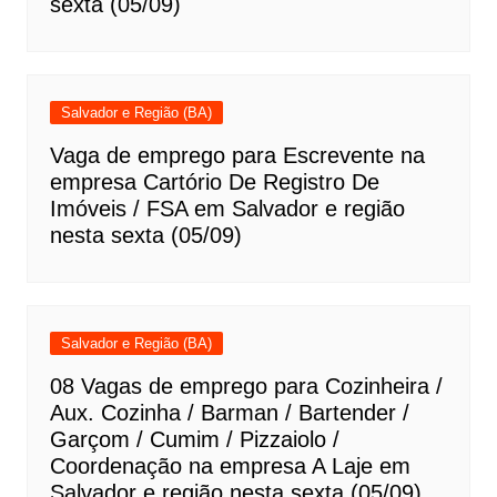
sexta (05/09)
Salvador e Região (BA)
Vaga de emprego para Escrevente na
empresa Cartório De Registro De
Imóveis / FSA em Salvador e região
nesta sexta (05/09)
Salvador e Região (BA)
08 Vagas de emprego para Cozinheira /
Aux. Cozinha / Barman / Bartender /
Garçom / Cumim / Pizzaiolo /
Coordenação na empresa A Laje em
Salvador e região nesta sexta (05/09)