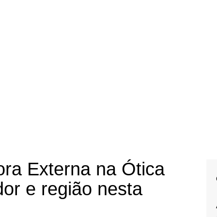
ra Externa na Ótica
or e região nesta