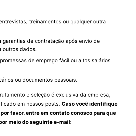
ntrevistas, treinamentos ou qualquer outra
 garantias de contratação após envio de
u outros dados.
 promessas de emprego fácil ou altos salários
cários ou documentos pessoais.
crutamento e seleção é exclusiva da empresa,
tificado em nossos posts.
Caso você identifique
 por favor, entre em contato conosco para que
or meio do seguinte e-mail: