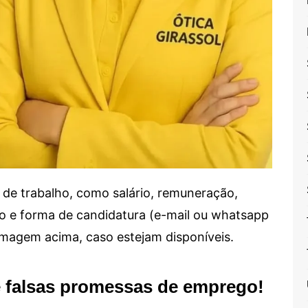
de trabalho, como salário, remuneração,
alho e forma de candidatura (e-mail ou whatsapp
 imagem acima, caso estejam disponíveis.
e falsas promessas de emprego!