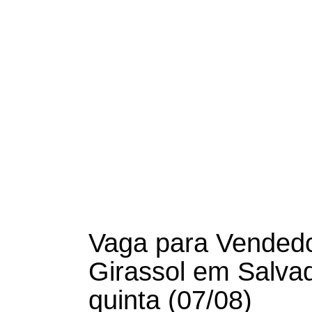
Vaga para Vendedo
Girassol em Salvad
quinta (07/08)