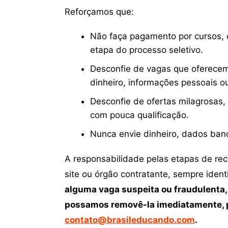
Reforçamos que:
Não faça pagamento por cursos, e
etapa do processo seletivo.
Desconfie de vagas que oferecem
dinheiro, informações pessoais o
Desconfie de ofertas milagrosas,
com pouca qualificação.
Nunca envie dinheiro, dados ban
A responsabilidade pelas etapas de re
site ou órgão contratante, sempre iden
alguma vaga suspeita ou fraudulenta,
possamos removê-la imediatamente, p
contato@brasileducando.com
.