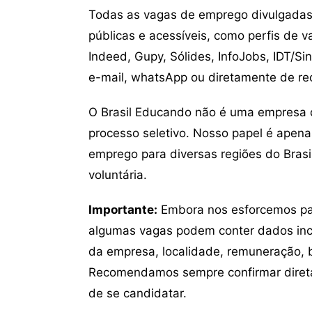
Todas as vagas de emprego divulgadas 
públicas e acessíveis, como perfis de 
Indeed, Gupy, Sólides, InfoJobs, IDT/Si
e-mail, whatsApp ou diretamente de re
O Brasil Educando não é uma empresa 
processo seletivo. Nosso papel é apena
emprego para diversas regiões do Brasil
voluntária.
Importante:
Embora nos esforcemos para
algumas vagas podem conter dados inc
da empresa, localidade, remuneração, be
Recomendamos sempre confirmar direta
de se candidatar.