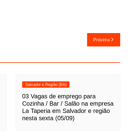
Próximo
Salvador e Região (BA)
03 Vagas de emprego para
Cozinha / Bar / Salão na empresa
La Taperia em Salvador e região
nesta sexta (05/09)