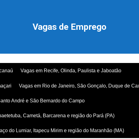
Vagas de Emprego
acanaú
Vagas em Recife, Olinda, Paulista e Jaboatão
açari
Vagas em Rio de Janeiro, São Gonçalo, Duque de Ca
Santo André e São Bernardo do Campo
aetetuba, Cametá, Barcarena e região do Pará (PA)
ço do Lumiar, Itapecu Mirim e região do Maranhão (MA)