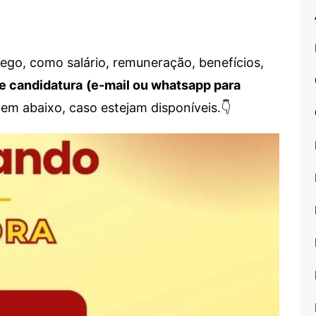
go, como salário, remuneração, benefícios,
e candidatura
(e-mail ou whatsapp para
em abaixo, caso estejam disponíveis.👇