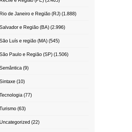
Recife e Região (PE)
(3.465)
Rio de Janeiro e Região (RJ)
(1.888)
Salvador e Região (BA)
(2.996)
São Luís e região (MA)
(545)
São Paulo e Região (SP)
(1.506)
Semântica
(9)
Sintaxe
(10)
Tecnologia
(77)
Turismo
(63)
Uncategorized
(22)