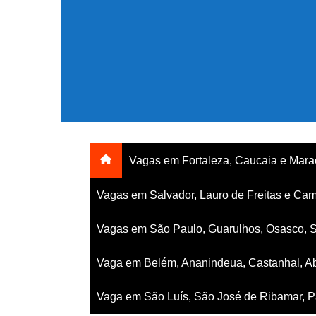
Ir
para
o
conteúdo
Vagas em Fortaleza, Caucaia e Mar
Vagas em Salvador, Lauro de Freitas e Cam
Vagas em São Paulo, Guarulhos, Osasco, 
Vaga em Belém, Ananindeua, Castanhal, Ab
Vaga em São Luís, São José de Ribamar, Pa