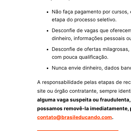
Não faça pagamento por cursos, e
etapa do processo seletivo.
Desconfie de vagas que oferecem
dinheiro, informações pessoais o
Desconfie de ofertas milagrosas,
com pouca qualificação.
Nunca envie dinheiro, dados ban
A responsabilidade pelas etapas de re
site ou órgão contratante, sempre iden
alguma vaga suspeita ou fraudulenta,
possamos removê-la imediatamente, p
contato@brasileducando.com
.