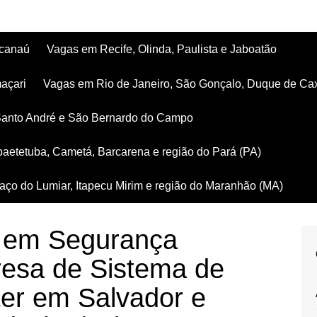
acanaú
Vagas em Recife, Olinda, Paulista e Jaboatão
açari
Vagas em Rio de Janeiro, São Gonçalo, Duque de Ca
Santo André e São Bernardo do Campo
aetetuba, Cametá, Barcarena e região do Pará (PA)
ço do Lumiar, Itapecu Mirim e região do Maranhão (MA)
o em Segurança
resa de Sistema de
er em Salvador e