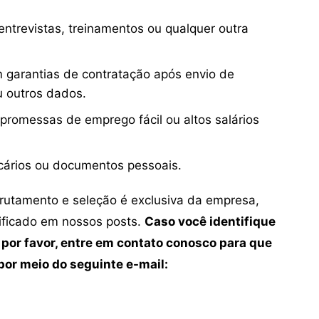
ntrevistas, treinamentos ou qualquer outra
 garantias de contratação após envio de
u outros dados.
 promessas de emprego fácil ou altos salários
cários ou documentos pessoais.
crutamento e seleção é exclusiva da empresa,
tificado em nossos posts.
Caso você identifique
 por favor, entre em contato conosco para que
or meio do seguinte e-mail: