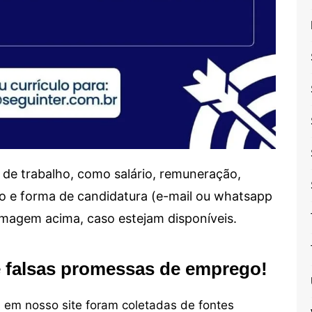
de trabalho, como salário, remuneração,
alho e forma de candidatura (e-mail ou whatsapp
 imagem acima, caso estejam disponíveis.
e falsas promessas de emprego!
em nosso site foram coletadas de fontes