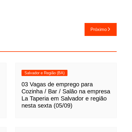
Próximo
Salvador e Região (BA)
03 Vagas de emprego para
Cozinha / Bar / Salão na empresa
La Taperia em Salvador e região
nesta sexta (05/09)