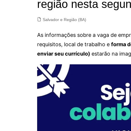
região nesta segun
Salvador e Região (BA)
As informações sobre a vaga de empre
requisitos, local de trabalho e
forma d
enviar seu currículo)
estarão na imag