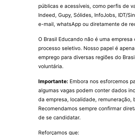
públicas e acessíveis, como perfis de 
Indeed, Gupy, Sólides, InfoJobs, IDT/Si
e-mail, whatsApp ou diretamente de re
O Brasil Educando não é uma empresa 
processo seletivo. Nosso papel é apena
emprego para diversas regiões do Brasil
voluntária.
Importante:
Embora nos esforcemos para
algumas vagas podem conter dados inc
da empresa, localidade, remuneração, be
Recomendamos sempre confirmar direta
de se candidatar.
Reforçamos que: