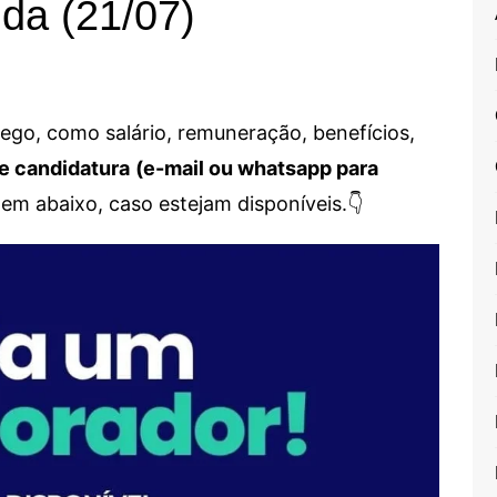
da (21/07)
go, como salário, remuneração, benefícios,
e candidatura
(e-mail ou whatsapp para
em abaixo, caso estejam disponíveis.👇