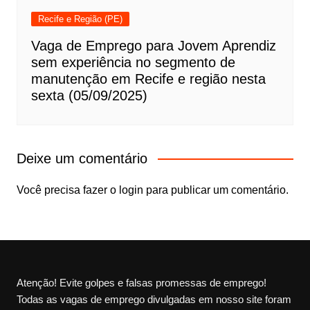
Recife e Região (PE)
Vaga de Emprego para Jovem Aprendiz
sem experiência no segmento de
manutenção em Recife e região nesta
sexta (05/09/2025)
Deixe um comentário
Você precisa fazer o
login
para publicar um comentário.
Atenção! Evite golpes e falsas promessas de emprego!
Todas as vagas de emprego divulgadas em nosso site foram