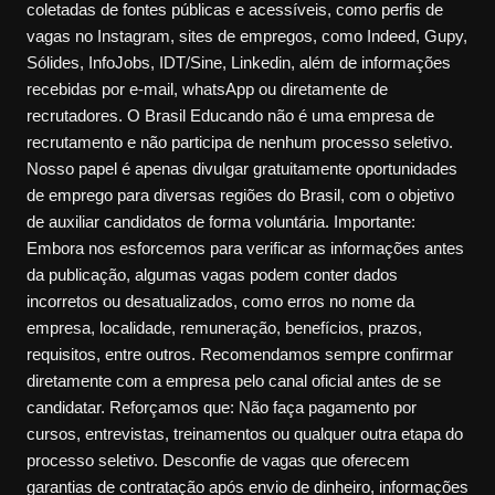
coletadas de fontes públicas e acessíveis, como perfis de
vagas no Instagram, sites de empregos, como Indeed, Gupy,
Sólides, InfoJobs, IDT/Sine, Linkedin, além de informações
recebidas por e-mail, whatsApp ou diretamente de
recrutadores. O Brasil Educando não é uma empresa de
recrutamento e não participa de nenhum processo seletivo.
Nosso papel é apenas divulgar gratuitamente oportunidades
de emprego para diversas regiões do Brasil, com o objetivo
de auxiliar candidatos de forma voluntária. Importante:
Embora nos esforcemos para verificar as informações antes
da publicação, algumas vagas podem conter dados
incorretos ou desatualizados, como erros no nome da
empresa, localidade, remuneração, benefícios, prazos,
requisitos, entre outros. Recomendamos sempre confirmar
diretamente com a empresa pelo canal oficial antes de se
candidatar. Reforçamos que: Não faça pagamento por
cursos, entrevistas, treinamentos ou qualquer outra etapa do
processo seletivo. Desconfie de vagas que oferecem
garantias de contratação após envio de dinheiro, informações