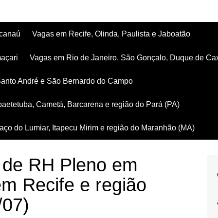
acanaú
Vagas em Recife, Olinda, Paulista e Jaboatão
açari
Vagas em Rio de Janeiro, São Gonçalo, Duque de Ca
Santo André e São Bernardo do Campo
aetetuba, Cametá, Barcarena e região do Pará (PA)
ço do Lumiar, Itapecu Mirim e região do Maranhão (MA)
a de RH Pleno em
m Recife e região
/07)