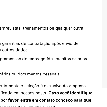
ntrevistas, treinamentos ou qualquer outra
 garantias de contratação após envio de
u outros dados.
 promessas de emprego fácil ou altos salários
cários ou documentos pessoais.
crutamento e seleção é exclusiva da empresa,
tificado em nossos posts.
Caso você identifique
 por favor, entre em contato conosco para que