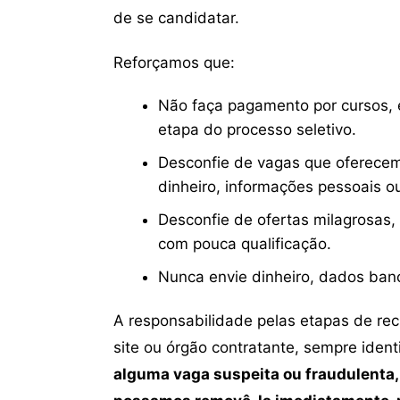
de se candidatar.
Reforçamos que:
Não faça pagamento por cursos, e
etapa do processo seletivo.
Desconfie de vagas que oferecem
dinheiro, informações pessoais o
Desconfie de ofertas milagrosas,
com pouca qualificação.
Nunca envie dinheiro, dados ban
A responsabilidade pelas etapas de re
site ou órgão contratante, sempre iden
alguma vaga suspeita ou fraudulenta,