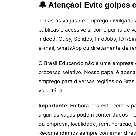
🔔 Atenção! Evite golpes 
Todas as vagas de emprego divulgadas 
públicas e acessíveis, como perfis de 
Indeed, Gupy, Sólides, InfoJobs, IDT/Si
e-mail, whatsApp ou diretamente de re
O Brasil Educando não é uma empresa 
processo seletivo. Nosso papel é apena
emprego para diversas regiões do Brasil
voluntária.
Importante:
Embora nos esforcemos para
algumas vagas podem conter dados inc
da empresa, localidade, remuneração, be
Recomendamos sempre confirmar direta