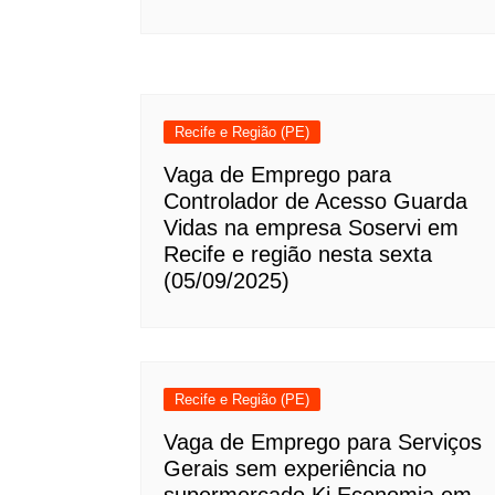
Recife e Região (PE)
Vaga de Emprego para
Controlador de Acesso Guarda
Vidas na empresa Soservi em
Recife e região nesta sexta
(05/09/2025)
Recife e Região (PE)
Vaga de Emprego para Serviços
Gerais sem experiência no