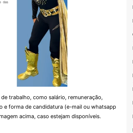
de trabalho, como salário, remuneração,
alho e forma de candidatura (e-mail ou whatsapp
 imagem acima, caso estejam disponíveis.