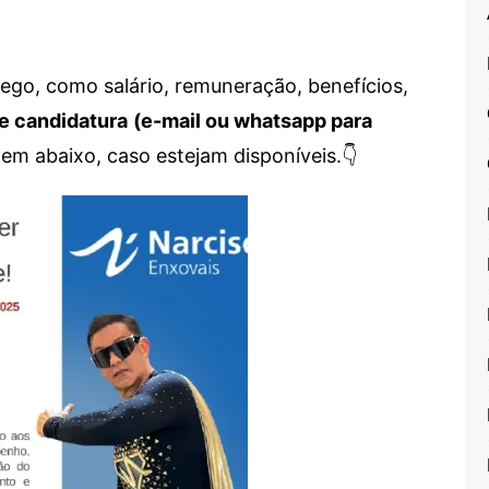
go, como salário, remuneração, benefícios,
e candidatura
(e-mail ou whatsapp para
em abaixo, caso estejam disponíveis.👇