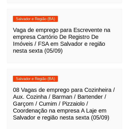
Salvador e Região (BA)
Vaga de emprego para Escrevente na
empresa Cartório De Registro De
Imóveis / FSA em Salvador e região
nesta sexta (05/09)
Salvador e Região (BA)
08 Vagas de emprego para Cozinheira /
Aux. Cozinha / Barman / Bartender /
Garçom / Cumim / Pizzaiolo /
Coordenação na empresa A Laje em
Salvador e região nesta sexta (05/09)