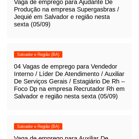
Vaga de emprego para Ajudante De
Produção na empresa Supergasbras /
Jequié em Salvador e região nesta
sexta (05/09)
Salvador e Região (BA)
04 Vagas de emprego para Vendedor
Interno / Líder De Atendimento / Auxiliar
De Serviços Gerais / Estagiário De Rh –
Foco Dp na empresa Recrutador Rh em
Salvador e região nesta sexta (05/09)
Salvador e Região (BA)
Vaga de emprego para Auxiliar De