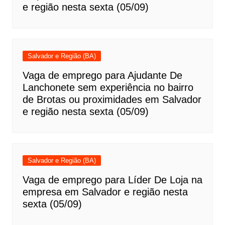
e região nesta sexta (05/09)
Salvador e Região (BA)
Vaga de emprego para Ajudante De
Lanchonete sem experiência no bairro
de Brotas ou proximidades em Salvador
e região nesta sexta (05/09)
Salvador e Região (BA)
Vaga de emprego para Líder De Loja na
empresa em Salvador e região nesta
sexta (05/09)