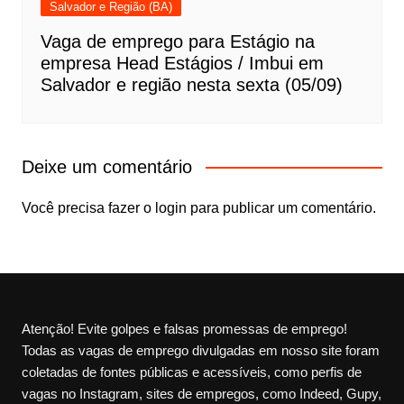
Salvador e Região (BA)
Vaga de emprego para Estágio na
empresa Head Estágios / Imbui em
Salvador e região nesta sexta (05/09)
Deixe um comentário
Você precisa fazer o
login
para publicar um comentário.
Atenção! Evite golpes e falsas promessas de emprego!
Todas as vagas de emprego divulgadas em nosso site foram
coletadas de fontes públicas e acessíveis, como perfis de
vagas no Instagram, sites de empregos, como Indeed, Gupy,