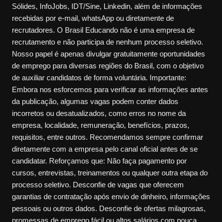
Sólides, InfoJobs, IDT/Sine, Linkedin, além de informações
recebidas por e-mail, whatsApp ou diretamente de
recrutadores. O Brasil Educando não é uma empresa de
recrutamento e não participa de nenhum processo seletivo.
Nosso papel é apenas divulgar gratuitamente oportunidades
de emprego para diversas regiões do Brasil, com o objetivo
de auxiliar candidatos de forma voluntária. Importante:
Embora nos esforcemos para verificar as informações antes
da publicação, algumas vagas podem conter dados
incorretos ou desatualizados, como erros no nome da
empresa, localidade, remuneração, benefícios, prazos,
requisitos, entre outros. Recomendamos sempre confirmar
diretamente com a empresa pelo canal oficial antes de se
candidatar. Reforçamos que: Não faça pagamento por
cursos, entrevistas, treinamentos ou qualquer outra etapa do
processo seletivo. Desconfie de vagas que oferecem
garantias de contratação após envio de dinheiro, informações
pessoais ou outros dados. Desconfie de ofertas milagrosas,
promessas de emprego fácil ou altos salários com pouca