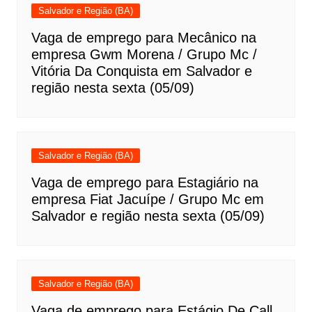
Salvador e Região (BA)
Vaga de emprego para Mecânico na
empresa Gwm Morena / Grupo Mc /
Vitória Da Conquista em Salvador e
região nesta sexta (05/09)
Salvador e Região (BA)
Vaga de emprego para Estagiário na
empresa Fiat Jacuípe / Grupo Mc em
Salvador e região nesta sexta (05/09)
Salvador e Região (BA)
Vaga de emprego para Estágio De Call