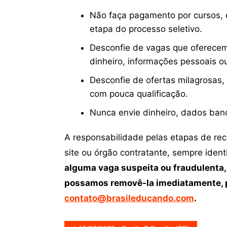
Não faça pagamento por cursos, e
etapa do processo seletivo.
Desconfie de vagas que oferecem
dinheiro, informações pessoais o
Desconfie de ofertas milagrosas,
com pouca qualificação.
Nunca envie dinheiro, dados ban
A responsabilidade pelas etapas de re
site ou órgão contratante, sempre iden
alguma vaga suspeita ou fraudulenta,
possamos removê-la imediatamente, p
contato@brasileducando.com
.