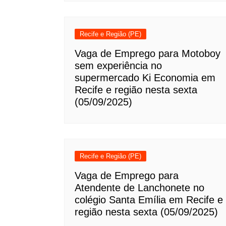
Recife e Região (PE)
Vaga de Emprego para Motoboy
sem experiência no
supermercado Ki Economia em
Recife e região nesta sexta
(05/09/2025)
Recife e Região (PE)
Vaga de Emprego para
Atendente de Lanchonete no
colégio Santa Emília em Recife e
região nesta sexta (05/09/2025)