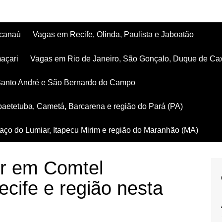
acanaú
Vagas em Recife, Olinda, Paulista e Jaboatão
açari
Vagas em Rio de Janeiro, São Gonçalo, Duque de Ca
Santo André e São Bernardo do Campo
aetetuba, Cametá, Barcarena e região do Pará (PA)
ço do Lumiar, Itapecu Mirim e região do Maranhão (MA)
or em Comtel
cife e região nesta