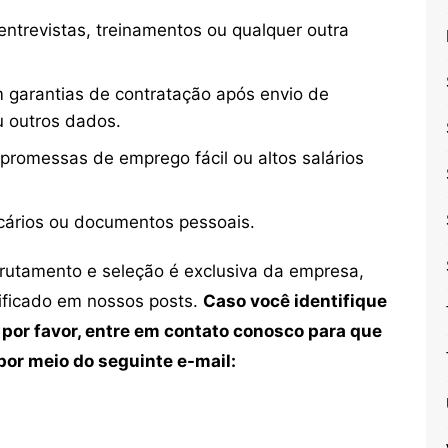
ntrevistas, treinamentos ou qualquer outra
 garantias de contratação após envio de
u outros dados.
 promessas de emprego fácil ou altos salários
cários ou documentos pessoais.
crutamento e seleção é exclusiva da empresa,
tificado em nossos posts.
Caso você identifique
 por favor, entre em contato conosco para que
or meio do seguinte e-mail: