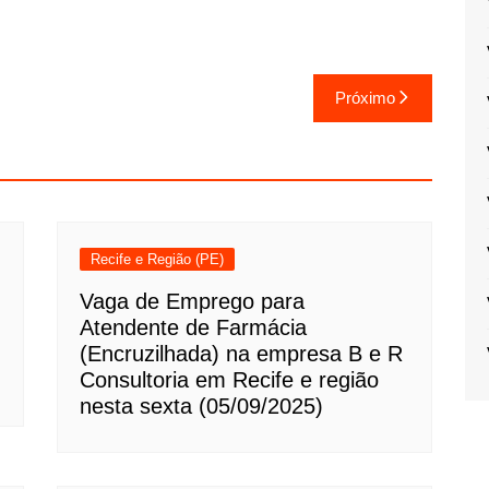
Próximo
Recife e Região (PE)
Vaga de Emprego para
Atendente de Farmácia
(Encruzilhada) na empresa B e R
Consultoria em Recife e região
nesta sexta (05/09/2025)