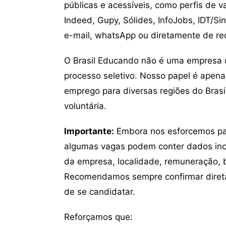
públicas e acessíveis, como perfis de 
Indeed, Gupy, Sólides, InfoJobs, IDT/Si
e-mail, whatsApp ou diretamente de re
O Brasil Educando não é uma empresa 
processo seletivo. Nosso papel é apena
emprego para diversas regiões do Brasil
voluntária.
Importante:
Embora nos esforcemos para
algumas vagas podem conter dados inc
da empresa, localidade, remuneração, be
Recomendamos sempre confirmar direta
de se candidatar.
Reforçamos que: