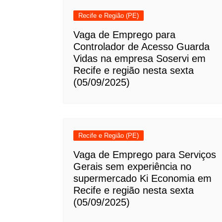
Recife e Região (PE)
Vaga de Emprego para
Controlador de Acesso Guarda
Vidas na empresa Soservi em
Recife e região nesta sexta
(05/09/2025)
Recife e Região (PE)
Vaga de Emprego para Serviços
Gerais sem experiência no
supermercado Ki Economia em
Recife e região nesta sexta
(05/09/2025)