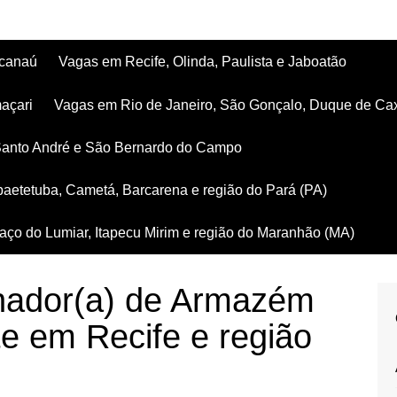
acanaú
Vagas em Recife, Olinda, Paulista e Jaboatão
açari
Vagas em Rio de Janeiro, São Gonçalo, Duque de Ca
Santo André e São Bernardo do Campo
aetetuba, Cametá, Barcarena e região do Pará (PA)
ço do Lumiar, Itapecu Mirim e região do Maranhão (MA)
nador(a) de Armazém
e em Recife e região