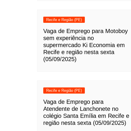
Recife e Região (PE)
Vaga de Emprego para Motoboy
sem experiência no
supermercado Ki Economia em
Recife e região nesta sexta
(05/09/2025)
Recife e Região (PE)
Vaga de Emprego para
Atendente de Lanchonete no
colégio Santa Emília em Recife e
região nesta sexta (05/09/2025)