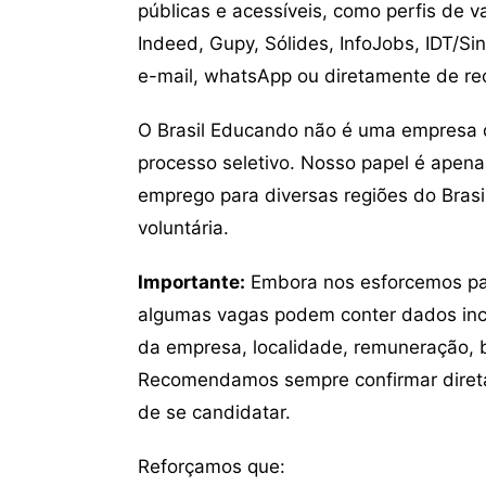
públicas e acessíveis, como perfis de 
Indeed, Gupy, Sólides, InfoJobs, IDT/Si
e-mail, whatsApp ou diretamente de re
O Brasil Educando não é uma empresa 
processo seletivo. Nosso papel é apena
emprego para diversas regiões do Brasil
voluntária.
Importante:
Embora nos esforcemos para
algumas vagas podem conter dados inc
da empresa, localidade, remuneração, be
Recomendamos sempre confirmar direta
de se candidatar.
Reforçamos que: