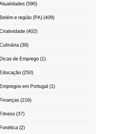
Atualidades
(590)
Belém e região (PA)
(409)
Criatividade
(402)
Culinária
(38)
Dicas de Emprego
(1)
Educação
(250)
Empregos em Portugal
(1)
Finanças
(216)
Fitness
(37)
Fonética
(2)