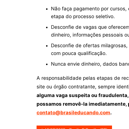
Não faça pagamento por cursos, e
etapa do processo seletivo.
Desconfie de vagas que oferecem
dinheiro, informações pessoais o
Desconfie de ofertas milagrosas,
com pouca qualificação.
Nunca envie dinheiro, dados ban
A responsabilidade pelas etapas de re
site ou órgão contratante, sempre iden
alguma vaga suspeita ou fraudulenta,
possamos removê-la imediatamente, p
contato@brasileducando.com
.