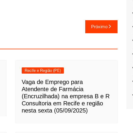
Próximo
Recife e Região (PE)
Vaga de Emprego para
Atendente de Farmácia
(Encruzilhada) na empresa B e R
Consultoria em Recife e região
nesta sexta (05/09/2025)