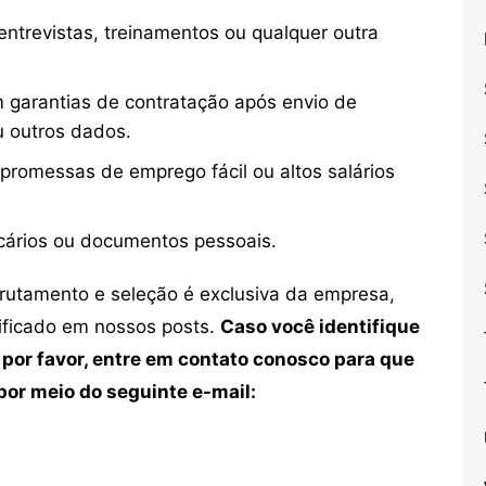
ntrevistas, treinamentos ou qualquer outra
 garantias de contratação após envio de
u outros dados.
 promessas de emprego fácil ou altos salários
cários ou documentos pessoais.
crutamento e seleção é exclusiva da empresa,
tificado em nossos posts.
Caso você identifique
 por favor, entre em contato conosco para que
or meio do seguinte e-mail: