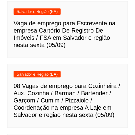
Salvador e Região (BA)
Vaga de emprego para Escrevente na
empresa Cartório De Registro De
Imóveis / FSA em Salvador e região
nesta sexta (05/09)
Salvador e Região (BA)
08 Vagas de emprego para Cozinheira /
Aux. Cozinha / Barman / Bartender /
Garçom / Cumim / Pizzaiolo /
Coordenação na empresa A Laje em
Salvador e região nesta sexta (05/09)