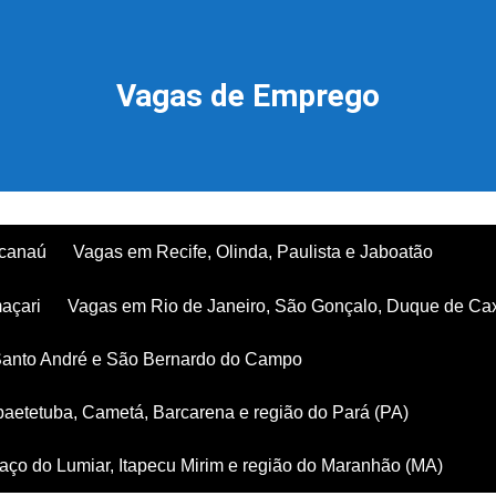
Vagas de Emprego
acanaú
Vagas em Recife, Olinda, Paulista e Jaboatão
açari
Vagas em Rio de Janeiro, São Gonçalo, Duque de Ca
Santo André e São Bernardo do Campo
aetetuba, Cametá, Barcarena e região do Pará (PA)
ço do Lumiar, Itapecu Mirim e região do Maranhão (MA)