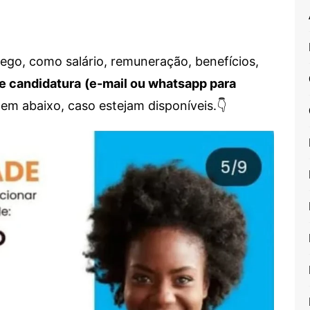
go, como salário, remuneração, benefícios,
e candidatura
(e-mail ou whatsapp para
em abaixo, caso estejam disponíveis.👇