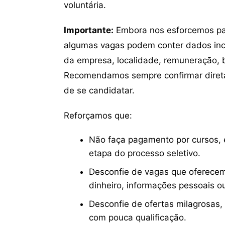
voluntária.
Importante:
Embora nos esforcemos para
algumas vagas podem conter dados inc
da empresa, localidade, remuneração, be
Recomendamos sempre confirmar direta
de se candidatar.
Reforçamos que:
Não faça pagamento por cursos, e
etapa do processo seletivo.
Desconfie de vagas que oferecem
dinheiro, informações pessoais o
Desconfie de ofertas milagrosas,
com pouca qualificação.