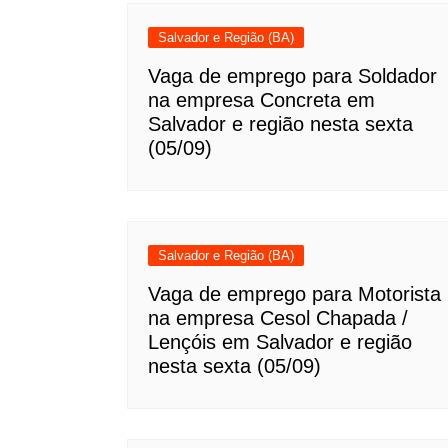
Salvador e Região (BA)
Vaga de emprego para Soldador
na empresa Concreta em
Salvador e região nesta sexta
(05/09)
Salvador e Região (BA)
Vaga de emprego para Motorista
na empresa Cesol Chapada /
Lençóis em Salvador e região
nesta sexta (05/09)