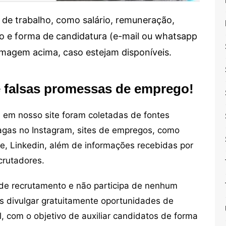
de trabalho, como salário, remuneração,
alho e forma de candidatura (e-mail ou whatsapp
 imagem acima, caso estejam disponíveis.
e falsas promessas de emprego!
em nosso site foram coletadas de fontes
vagas no Instagram, sites de empregos, como
ne, Linkedin, além de informações recebidas por
crutadores.
de recrutamento e não participa de nenhum
s divulgar gratuitamente oportunidades de
, com o objetivo de auxiliar candidatos de forma