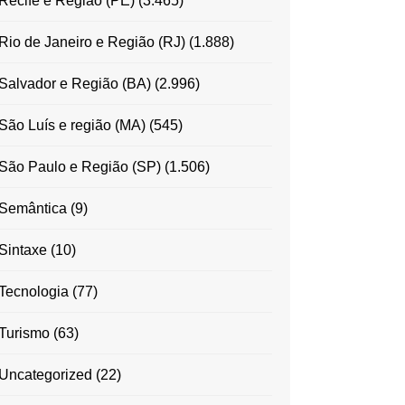
Recife e Região (PE)
(3.465)
Rio de Janeiro e Região (RJ)
(1.888)
Salvador e Região (BA)
(2.996)
São Luís e região (MA)
(545)
São Paulo e Região (SP)
(1.506)
Semântica
(9)
Sintaxe
(10)
Tecnologia
(77)
Turismo
(63)
Uncategorized
(22)