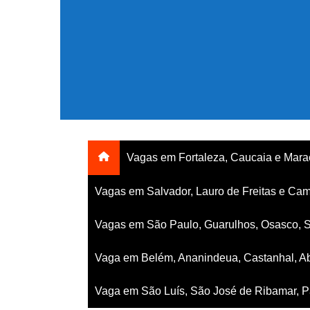
Ir
para
o
conteúdo
Vagas em Fortaleza, Caucaia e Mar
Vagas em Salvador, Lauro de Freitas e Cam
Vagas em São Paulo, Guarulhos, Osasco, 
Vaga em Belém, Ananindeua, Castanhal, Ab
Vaga em São Luís, São José de Ribamar, Pa