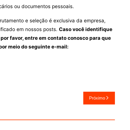
cários ou documentos pessoais.
crutamento e seleção é exclusiva da empresa,
tificado em nossos posts.
Caso você identifique
 por favor, entre em contato conosco para que
or meio do seguinte e-mail:
Próximo