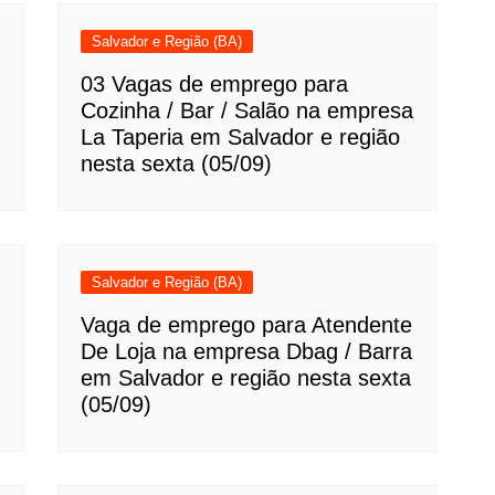
Salvador e Região (BA)
03 Vagas de emprego para
Cozinha / Bar / Salão na empresa
La Taperia em Salvador e região
nesta sexta (05/09)
Salvador e Região (BA)
Vaga de emprego para Atendente
De Loja na empresa Dbag / Barra
em Salvador e região nesta sexta
(05/09)