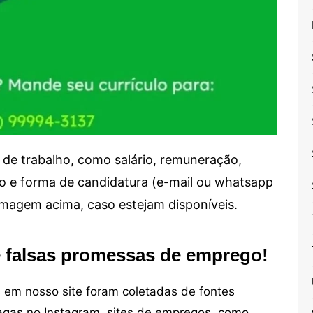
de trabalho, como salário, remuneração,
alho e forma de candidatura (e-mail ou whatsapp
 imagem acima, caso estejam disponíveis.
e falsas promessas de emprego!
em nosso site foram coletadas de fontes
vagas no Instagram, sites de empregos, como