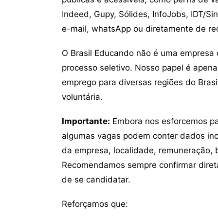
Indeed, Gupy, Sólides, InfoJobs, IDT/Si
e-mail, whatsApp ou diretamente de re
O Brasil Educando não é uma empresa 
processo seletivo. Nosso papel é apena
emprego para diversas regiões do Brasil
voluntária.
Importante:
Embora nos esforcemos para
algumas vagas podem conter dados inc
da empresa, localidade, remuneração, be
Recomendamos sempre confirmar direta
de se candidatar.
Reforçamos que: