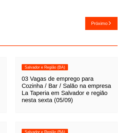
Próximo
Salvador e Região (BA)
03 Vagas de emprego para
Cozinha / Bar / Salão na empresa
La Taperia em Salvador e região
nesta sexta (05/09)
Salvador e Região (BA)