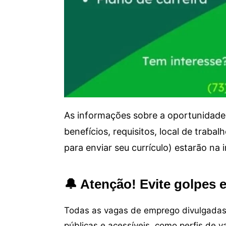
As informações sobre a oportunidade 
benefícios, requisitos, local de trab
para enviar seu currículo) estarão na
🔔 Atenção! Evite golpes 
Todas as vagas de emprego divulgadas 
públicas e acessíveis, como perfis de 