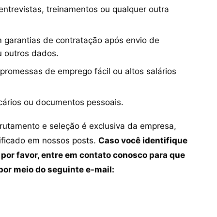
ntrevistas, treinamentos ou qualquer outra
 garantias de contratação após envio de
u outros dados.
 promessas de emprego fácil ou altos salários
cários ou documentos pessoais.
crutamento e seleção é exclusiva da empresa,
tificado em nossos posts.
Caso você identifique
 por favor, entre em contato conosco para que
or meio do seguinte e-mail: