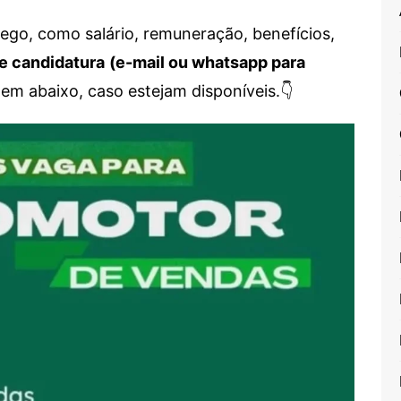
go, como salário, remuneração, benefícios,
e candidatura
(e-mail ou whatsapp para
em abaixo, caso estejam disponíveis.👇