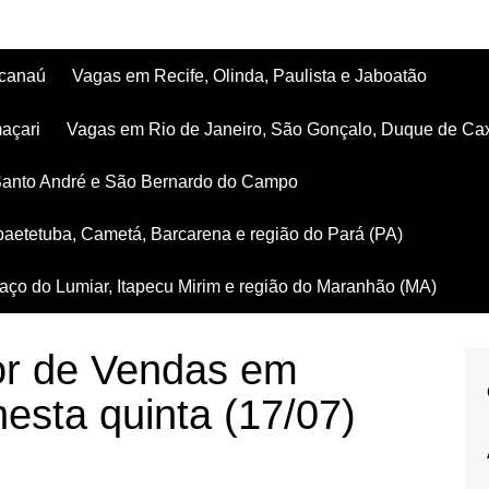
acanaú
Vagas em Recife, Olinda, Paulista e Jaboatão
açari
Vagas em Rio de Janeiro, São Gonçalo, Duque de Ca
Santo André e São Bernardo do Campo
aetetuba, Cametá, Barcarena e região do Pará (PA)
ço do Lumiar, Itapecu Mirim e região do Maranhão (MA)
or de Vendas em
nesta quinta (17/07)