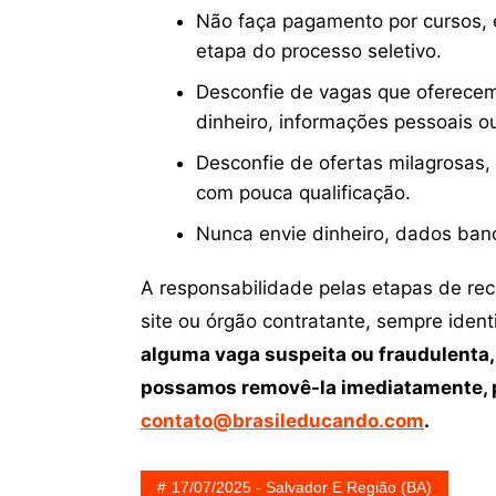
Não faça pagamento por cursos, e
etapa do processo seletivo.
Desconfie de vagas que oferecem
dinheiro, informações pessoais o
Desconfie de ofertas milagrosas,
com pouca qualificação.
Nunca envie dinheiro, dados ban
A responsabilidade pelas etapas de re
site ou órgão contratante, sempre iden
alguma vaga suspeita ou fraudulenta,
possamos removê-la imediatamente, p
contato@brasileducando.com
.
17/07/2025 - Salvador E Região (BA)