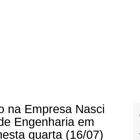
o na Empresa Nasci
s de Engenharia em
nesta quarta (16/07)