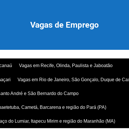
Vagas de Emprego
acanaú
Vagas em Recife, Olinda, Paulista e Jaboatão
açari
Vagas em Rio de Janeiro, São Gonçalo, Duque de Ca
Santo André e São Bernardo do Campo
aetetuba, Cametá, Barcarena e região do Pará (PA)
ço do Lumiar, Itapecu Mirim e região do Maranhão (MA)