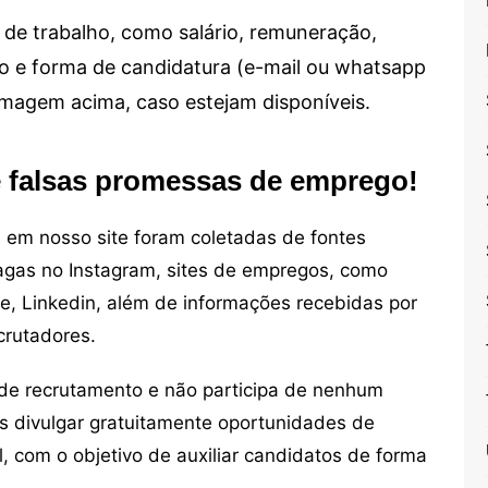
de trabalho, como salário, remuneração,
alho e forma de candidatura (e-mail ou whatsapp
 imagem acima, caso estejam disponíveis.
e falsas promessas de emprego!
em nosso site foram coletadas de fontes
vagas no Instagram, sites de empregos, como
ne, Linkedin, além de informações recebidas por
crutadores.
de recrutamento e não participa de nenhum
s divulgar gratuitamente oportunidades de
, com o objetivo de auxiliar candidatos de forma