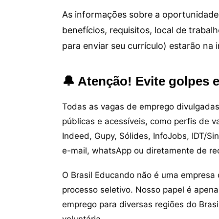
As informações sobre a oportunidade 
benefícios, requisitos, local de trab
para enviar seu currículo) estarão na
🔔 Atenção! Evite golpes 
Todas as vagas de emprego divulgadas 
públicas e acessíveis, como perfis de 
Indeed, Gupy, Sólides, InfoJobs, IDT/Si
e-mail, whatsApp ou diretamente de re
O Brasil Educando não é uma empresa 
processo seletivo. Nosso papel é apena
emprego para diversas regiões do Brasil
voluntária.