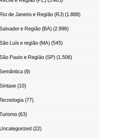
Recife e Região (PE)
(3.465)
Rio de Janeiro e Região (RJ)
(1.888)
Salvador e Região (BA)
(2.996)
São Luís e região (MA)
(545)
São Paulo e Região (SP)
(1.506)
Semântica
(9)
Sintaxe
(10)
Tecnologia
(77)
Turismo
(63)
Uncategorized
(22)