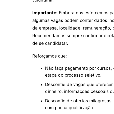
Importante:
Embora nos esforcemos para
algumas vagas podem conter dados inc
da empresa, localidade, remuneração, be
Recomendamos sempre confirmar direta
de se candidatar.
Reforçamos que:
Não faça pagamento por cursos, e
etapa do processo seletivo.
Desconfie de vagas que oferecem
dinheiro, informações pessoais o
Desconfie de ofertas milagrosas,
com pouca qualificação.