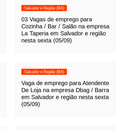
Salvador e Região (BA)
03 Vagas de emprego para
Cozinha / Bar / Salão na empresa
La Taperia em Salvador e região
nesta sexta (05/09)
Salvador e Região (BA)
Vaga de emprego para Atendente
De Loja na empresa Dbag / Barra
em Salvador e região nesta sexta
(05/09)