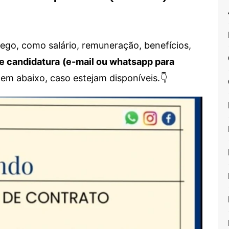
go, como salário, remuneração, benefícios,
e candidatura
(e-mail ou whatsapp para
em abaixo, caso estejam disponíveis.👇