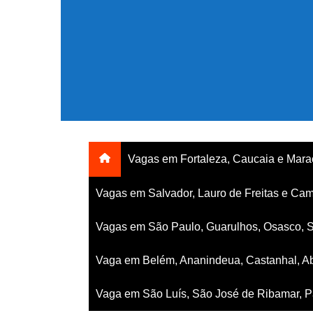
Ir
para
o
conteúdo
Vagas em Fortaleza, Caucaia e Mar
Vagas em Salvador, Lauro de Freitas e Cam
Vagas em São Paulo, Guarulhos, Osasco, 
Vaga em Belém, Ananindeua, Castanhal, Ab
Vaga em São Luís, São José de Ribamar, Pa