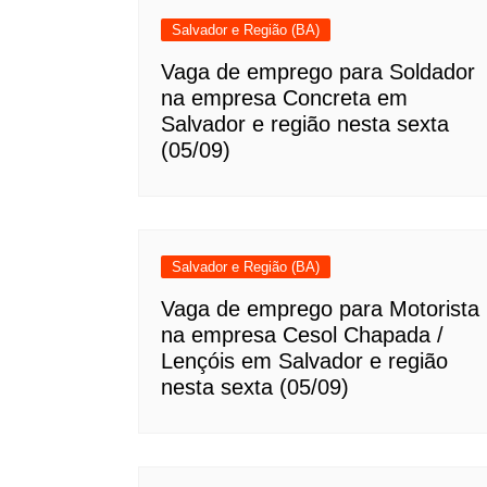
Salvador e Região (BA)
Vaga de emprego para Soldador
na empresa Concreta em
Salvador e região nesta sexta
(05/09)
Salvador e Região (BA)
Vaga de emprego para Motorista
na empresa Cesol Chapada /
Lençóis em Salvador e região
nesta sexta (05/09)