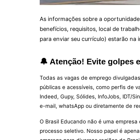
As informações sobre a oportunidade 
benefícios, requisitos, local de trab
para enviar seu currículo) estarão na
🔔 Atenção! Evite golpes 
Todas as vagas de emprego divulgadas 
públicas e acessíveis, como perfis de 
Indeed, Gupy, Sólides, InfoJobs, IDT/Si
e-mail, whatsApp ou diretamente de re
O Brasil Educando não é uma empresa 
processo seletivo. Nosso papel é apena