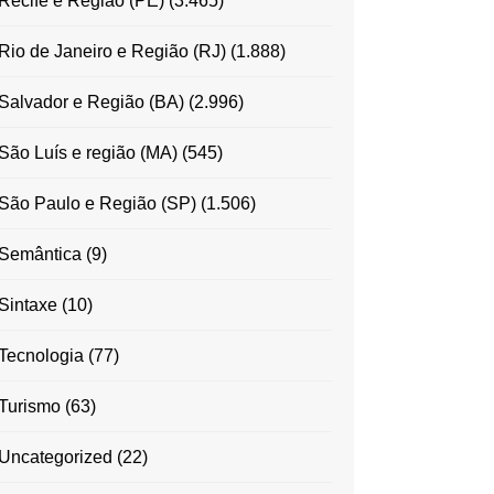
Recife e Região (PE)
(3.465)
Rio de Janeiro e Região (RJ)
(1.888)
Salvador e Região (BA)
(2.996)
São Luís e região (MA)
(545)
São Paulo e Região (SP)
(1.506)
Semântica
(9)
Sintaxe
(10)
Tecnologia
(77)
Turismo
(63)
Uncategorized
(22)