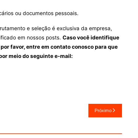
cários ou documentos pessoais.
crutamento e seleção é exclusiva da empresa,
tificado em nossos posts.
Caso você identifique
 por favor, entre em contato conosco para que
or meio do seguinte e-mail:
Próximo