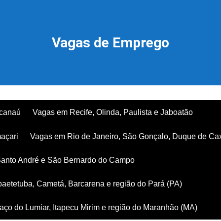
Vagas de Emprego
acanaú
Vagas em Recife, Olinda, Paulista e Jaboatão
açari
Vagas em Rio de Janeiro, São Gonçalo, Duque de Ca
Santo André e São Bernardo do Campo
aetetuba, Cametá, Barcarena e região do Pará (PA)
ço do Lumiar, Itapecu Mirim e região do Maranhão (MA)