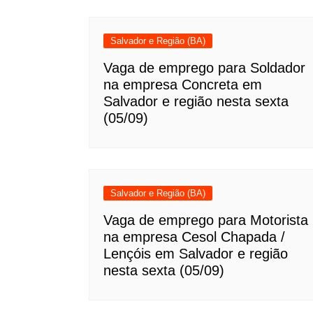
Salvador e Região (BA)
Vaga de emprego para Soldador
na empresa Concreta em
Salvador e região nesta sexta
(05/09)
Salvador e Região (BA)
Vaga de emprego para Motorista
na empresa Cesol Chapada /
Lençóis em Salvador e região
nesta sexta (05/09)