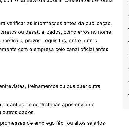
, com o objetivo de auxiliar candidatos de forma
 verificar as informações antes da publicação,
orretos ou desatualizados, como erros no nome
nefícios, prazos, requisitos, entre outros.
mente com a empresa pelo canal oficial antes
ntrevistas, treinamentos ou qualquer outra
 garantias de contratação após envio de
u outros dados.
 promessas de emprego fácil ou altos salários