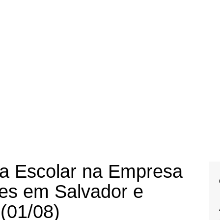
ta Escolar na Empresa
tes em Salvador e
 (01/08)