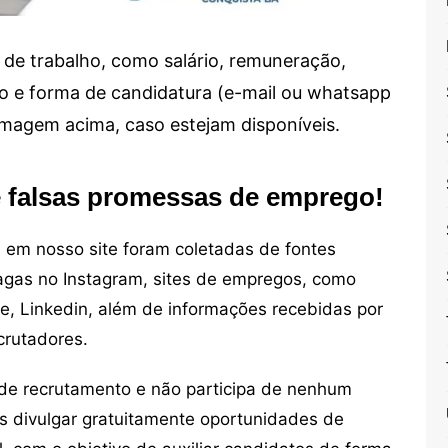
de trabalho, como salário, remuneração,
alho e forma de candidatura (e-mail ou whatsapp
 imagem acima, caso estejam disponíveis.
e falsas promessas de emprego!
em nosso site foram coletadas de fontes
vagas no Instagram, sites de empregos, como
ne, Linkedin, além de informações recebidas por
crutadores.
de recrutamento e não participa de nenhum
s divulgar gratuitamente oportunidades de