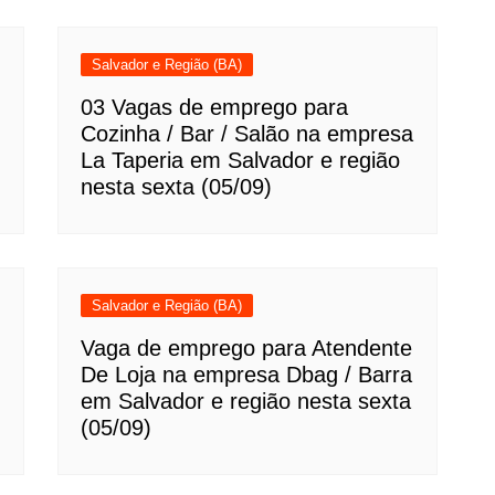
Salvador e Região (BA)
03 Vagas de emprego para
Cozinha / Bar / Salão na empresa
La Taperia em Salvador e região
nesta sexta (05/09)
Salvador e Região (BA)
Vaga de emprego para Atendente
De Loja na empresa Dbag / Barra
em Salvador e região nesta sexta
(05/09)