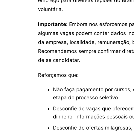
emprego para diversas regiões do Brasil
voluntária.
Importante:
Embora nos esforcemos para
algumas vagas podem conter dados inc
da empresa, localidade, remuneração, be
Recomendamos sempre confirmar direta
de se candidatar.
Reforçamos que:
Não faça pagamento por cursos, e
etapa do processo seletivo.
Desconfie de vagas que oferecem
dinheiro, informações pessoais o
Desconfie de ofertas milagrosas,