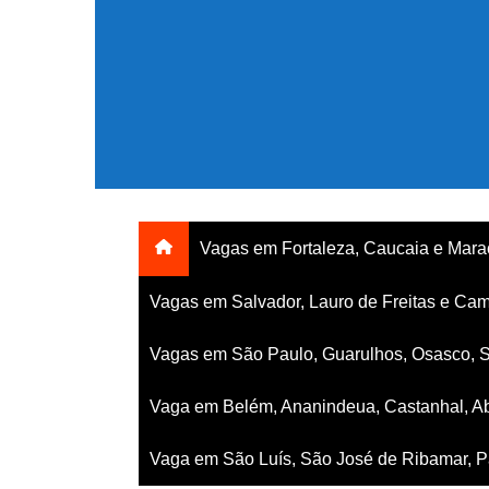
Ir
para
o
conteúdo
Vagas em Fortaleza, Caucaia e Mar
Vagas em Salvador, Lauro de Freitas e Cam
Vagas em São Paulo, Guarulhos, Osasco, 
Vaga em Belém, Ananindeua, Castanhal, Ab
Vaga em São Luís, São José de Ribamar, Pa