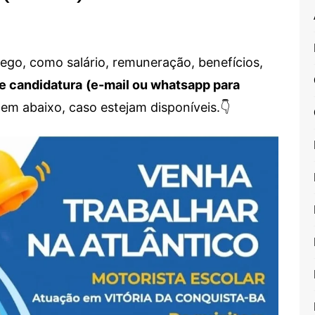
go, como salário, remuneração, benefícios,
e candidatura
(e-mail ou whatsapp para
em abaixo, caso estejam disponíveis.👇