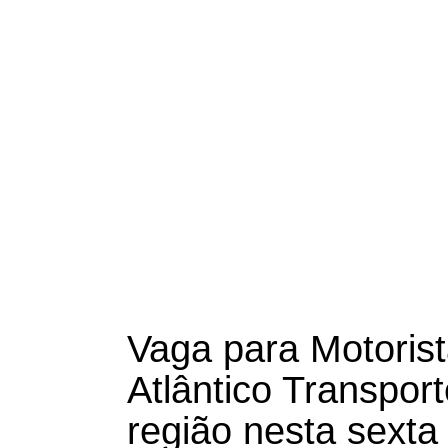
Vaga para Motoris
Atlântico Transpor
região nesta sexta