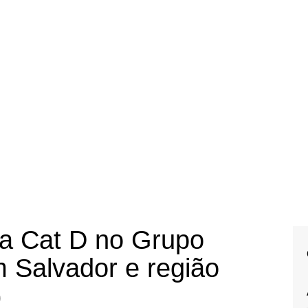
ta Cat D no Grupo
 Salvador e região
)