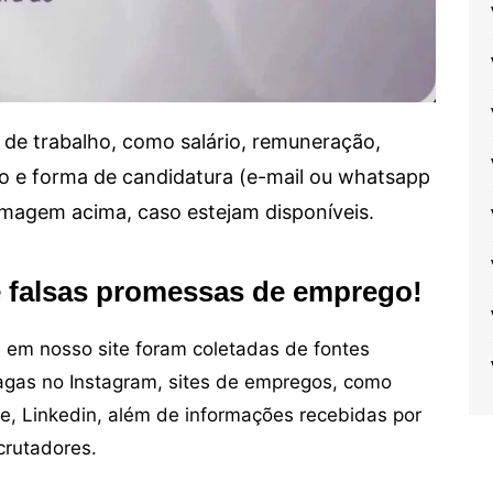
de trabalho, como salário, remuneração,
alho e forma de candidatura (e-mail ou whatsapp
 imagem acima, caso estejam disponíveis.
e falsas promessas de emprego!
em nosso site foram coletadas de fontes
vagas no Instagram, sites de empregos, como
ne, Linkedin, além de informações recebidas por
crutadores.