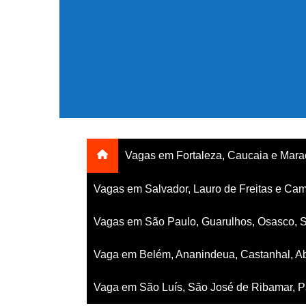
Ir
para
o
conteúdo
Vagas em Fortaleza, Caucaia e Mar
Vagas em Salvador, Lauro de Freitas e Cam
Vagas em São Paulo, Guarulhos, Osasco, 
Vaga em Belém, Ananindeua, Castanhal, Ab
Vaga em São Luís, São José de Ribamar, Pa