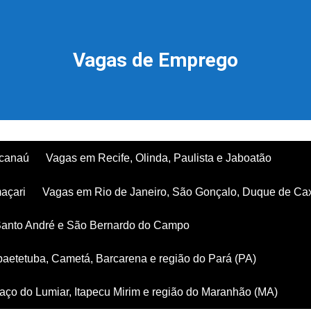
Vagas de Emprego
acanaú
Vagas em Recife, Olinda, Paulista e Jaboatão
açari
Vagas em Rio de Janeiro, São Gonçalo, Duque de Ca
Santo André e São Bernardo do Campo
aetetuba, Cametá, Barcarena e região do Pará (PA)
ço do Lumiar, Itapecu Mirim e região do Maranhão (MA)