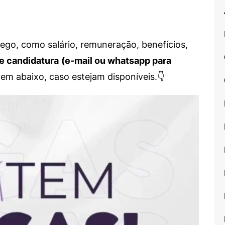
go, como salário, remuneração, benefícios,
e candidatura
(e-mail ou whatsapp para
em abaixo, caso estejam disponíveis.👇