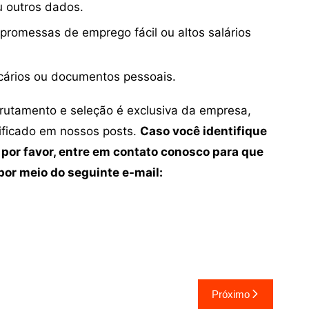
u outros dados.
 promessas de emprego fácil ou altos salários
cários ou documentos pessoais.
crutamento e seleção é exclusiva da empresa,
tificado em nossos posts.
Caso você identifique
 por favor, entre em contato conosco para que
or meio do seguinte e-mail:
Próximo