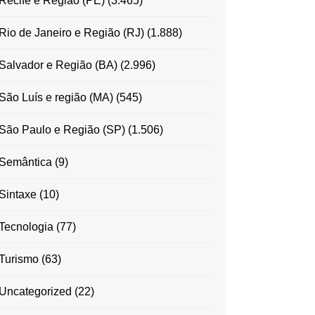
Recife e Região (PE)
(3.465)
Rio de Janeiro e Região (RJ)
(1.888)
Salvador e Região (BA)
(2.996)
São Luís e região (MA)
(545)
São Paulo e Região (SP)
(1.506)
Semântica
(9)
Sintaxe
(10)
Tecnologia
(77)
Turismo
(63)
Uncategorized
(22)