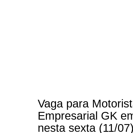
Vaga para Motoris
Empresarial GK em
nesta sexta (11/07