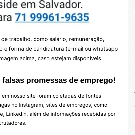
de trabalho, como salário, remuneração,
alho e forma de candidatura (e-mail ou whatsapp
 imagem acima, caso estejam disponíveis.
e falsas promessas de emprego!
em nosso site foram coletadas de fontes
vagas no Instagram, sites de empregos, como
ne, Linkedin, além de informações recebidas por
crutadores.