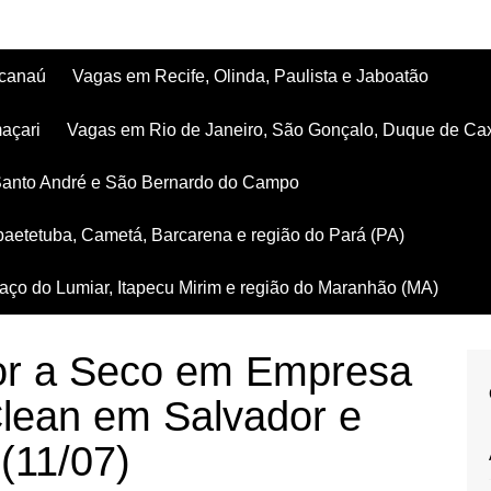
acanaú
Vagas em Recife, Olinda, Paulista e Jaboatão
açari
Vagas em Rio de Janeiro, São Gonçalo, Duque de Ca
Santo André e São Bernardo do Campo
aetetuba, Cametá, Barcarena e região do Pará (PA)
ço do Lumiar, Itapecu Mirim e região do Maranhão (MA)
or a Seco em Empresa
Clean em Salvador e
 (11/07)