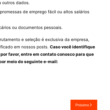
u outros dados.
 promessas de emprego fácil ou altos salários
cários ou documentos pessoais.
crutamento e seleção é exclusiva da empresa,
tificado em nossos posts.
Caso você identifique
 por favor, entre em contato conosco para que
or meio do seguinte e-mail:
Próximo