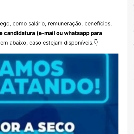
go, como salário, remuneração, benefícios,
e candidatura
(e-mail ou whatsapp para
em abaixo, caso estejam disponíveis.👇