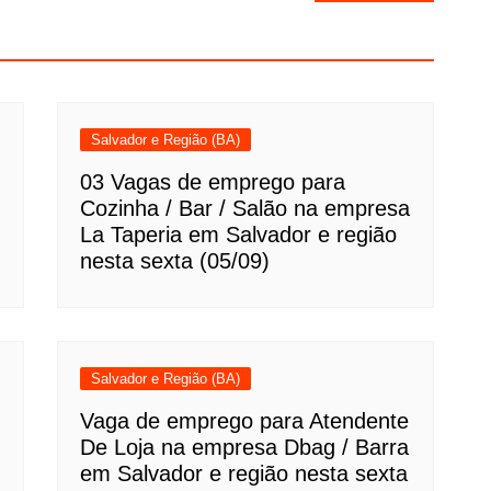
Salvador e Região (BA)
03 Vagas de emprego para
Cozinha / Bar / Salão na empresa
La Taperia em Salvador e região
nesta sexta (05/09)
Salvador e Região (BA)
Vaga de emprego para Atendente
De Loja na empresa Dbag / Barra
em Salvador e região nesta sexta