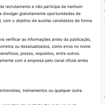
de recrutamento e não participa de nenhum
s divulgar gratuitamente oportunidades de
, com o objetivo de auxiliar candidatos de forma
 verificar as informações antes da publicação,
orretos ou desatualizados, como erros no nome
nefícios, prazos, requisitos, entre outros.
mente com a empresa pelo canal oficial antes
ntrevistas, treinamentos ou qualquer outra