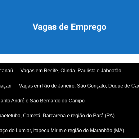
Vagas de Emprego
acanaú
Vagas em Recife, Olinda, Paulista e Jaboatão
açari
Vagas em Rio de Janeiro, São Gonçalo, Duque de Ca
Santo André e São Bernardo do Campo
aetetuba, Cametá, Barcarena e região do Pará (PA)
ço do Lumiar, Itapecu Mirim e região do Maranhão (MA)