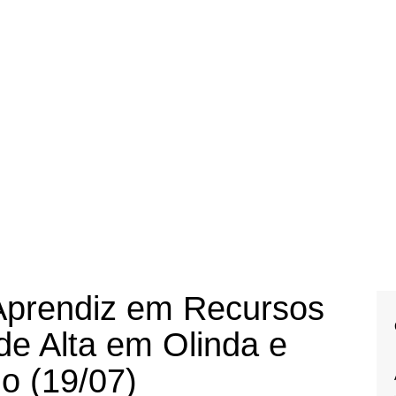
Aprendiz em Recursos
e Alta em Olinda e
o (19/07)