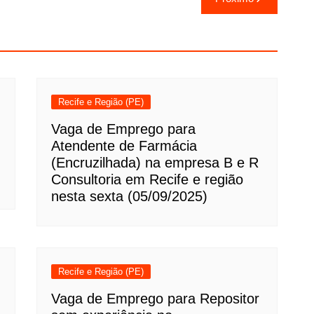
Recife e Região (PE)
Vaga de Emprego para
Atendente de Farmácia
(Encruzilhada) na empresa B e R
Consultoria em Recife e região
nesta sexta (05/09/2025)
Recife e Região (PE)
Vaga de Emprego para Repositor