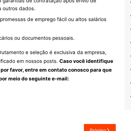
 garantias de contratação após envio de
u outros dados.
 promessas de emprego fácil ou altos salários
cários ou documentos pessoais.
crutamento e seleção é exclusiva da empresa,
tificado em nossos posts.
Caso você identifique
 por favor, entre em contato conosco para que
or meio do seguinte e-mail:
Próximo