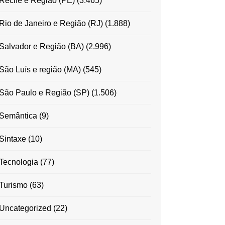
Recife e Região (PE)
(3.465)
Rio de Janeiro e Região (RJ)
(1.888)
Salvador e Região (BA)
(2.996)
São Luís e região (MA)
(545)
São Paulo e Região (SP)
(1.506)
Semântica
(9)
Sintaxe
(10)
Tecnologia
(77)
Turismo
(63)
Uncategorized
(22)