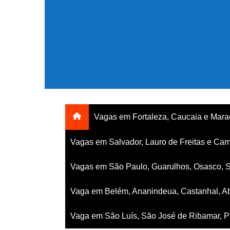
Ir
para
o
conteúdo
Vagas em Fortaleza, Caucaia e Mar
Vagas em Salvador, Lauro de Freitas e Cam
Vagas em São Paulo, Guarulhos, Osasco, 
Vaga em Belém, Ananindeua, Castanhal, Ab
Vaga em São Luís, São José de Ribamar, Pa