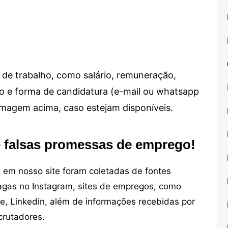
de trabalho, como salário, remuneração,
alho e forma de candidatura (e-mail ou whatsapp
 imagem acima, caso estejam disponíveis.
e falsas promessas de emprego!
em nosso site foram coletadas de fontes
vagas no Instagram, sites de empregos, como
ne, Linkedin, além de informações recebidas por
crutadores.