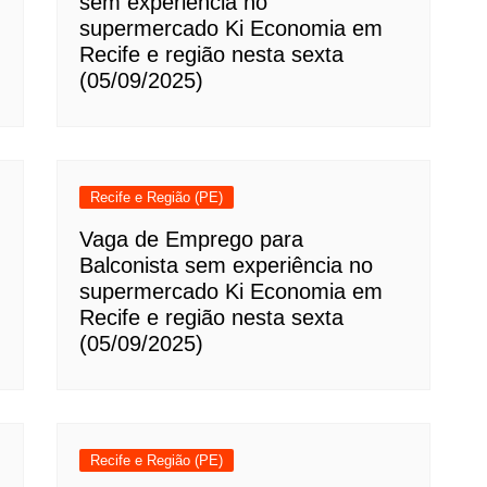
sem experiência no
supermercado Ki Economia em
Recife e região nesta sexta
(05/09/2025)
Recife e Região (PE)
Vaga de Emprego para
Balconista sem experiência no
supermercado Ki Economia em
Recife e região nesta sexta
(05/09/2025)
Recife e Região (PE)