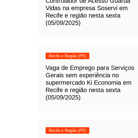
Controlador de Acesso Guarda
Vidas na empresa Soservi em
Recife e região nesta sexta
(05/09/2025)
Recife e Região (PE)
Vaga de Emprego para Serviços
Gerais sem experiência no
supermercado Ki Economia em
Recife e região nesta sexta
(05/09/2025)
Recife e Região (PE)