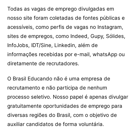
Todas as vagas de emprego divulgadas em
nosso site foram coletadas de fontes públicas e
acessíveis, como perfis de vagas no Instagram,
sites de empregos, como Indeed, Gupy, Sólides,
InfoJobs, IDT/Sine, Linkedin, além de
informações recebidas por e-mail, whatsApp ou
diretamente de recrutadores.
O Brasil Educando não é uma empresa de
recrutamento e não participa de nenhum
processo seletivo. Nosso papel é apenas divulgar
gratuitamente oportunidades de emprego para
diversas regiões do Brasil, com o objetivo de
auxiliar candidatos de forma voluntária.