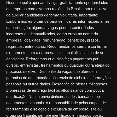
Nosso papel é apenas divulgar gratuitamente oportunidades
de emprego para diversas regiões do Brasil, com o objetivo
de auxiliar candidatos de forma voluntária. Importante:
Embora nos esforcemos para verificar as informações antes
da publicação, algumas vagas podem conter dados
incorretos ou desatualizados, como erros no nome da
empresa, localidade, remuneração, benefícios, prazos,
requisitos, entre outros. Recomendamos sempre confirmar
diretamente com a empresa pelo canal oficial antes de se
candidatar. Reforçamos que: Não faça pagamento por
cursos, entrevistas, treinamentos ou qualquer outra etapa do
processo seletivo. Desconfie de vagas que oferecem
garantias de contratação após envio de dinheiro, informações
pessoais ou outros dados. Desconfie de ofertas milagrosas,
promessas de emprego fácil ou altos salários com pouca
qualificação. Nunca envie dinheiro, dados bancários ou
documentos pessoais. A responsabilidade pelas etapas de
recrutamento e seleção é exclusiva da empresa, site ou
órgão contratante, sempre identificado em nossos posts.