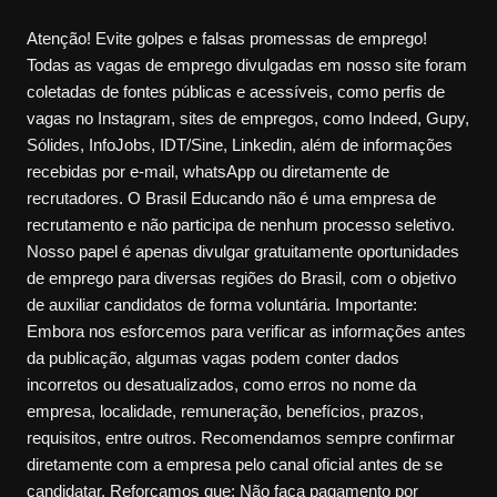
Atenção! Evite golpes e falsas promessas de emprego!
Todas as vagas de emprego divulgadas em nosso site foram
coletadas de fontes públicas e acessíveis, como perfis de
vagas no Instagram, sites de empregos, como Indeed, Gupy,
Sólides, InfoJobs, IDT/Sine, Linkedin, além de informações
recebidas por e-mail, whatsApp ou diretamente de
recrutadores. O Brasil Educando não é uma empresa de
recrutamento e não participa de nenhum processo seletivo.
Nosso papel é apenas divulgar gratuitamente oportunidades
de emprego para diversas regiões do Brasil, com o objetivo
de auxiliar candidatos de forma voluntária. Importante:
Embora nos esforcemos para verificar as informações antes
da publicação, algumas vagas podem conter dados
incorretos ou desatualizados, como erros no nome da
empresa, localidade, remuneração, benefícios, prazos,
requisitos, entre outros. Recomendamos sempre confirmar
diretamente com a empresa pelo canal oficial antes de se
candidatar. Reforçamos que: Não faça pagamento por