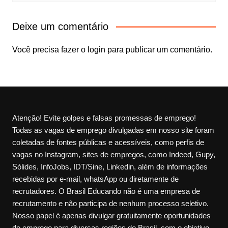
Deixe um comentário
Você precisa fazer o
login
para publicar um comentário.
Atenção! Evite golpes e falsas promessas de emprego!
Todas as vagas de emprego divulgadas em nosso site foram
coletadas de fontes públicas e acessíveis, como perfis de
vagas no Instagram, sites de empregos, como Indeed, Gupy,
Sólides, InfoJobs, IDT/Sine, Linkedin, além de informações
recebidas por e-mail, whatsApp ou diretamente de
recrutadores. O Brasil Educando não é uma empresa de
recrutamento e não participa de nenhum processo seletivo.
Nosso papel é apenas divulgar gratuitamente oportunidades
de emprego para diversas regiões do Brasil, com o objetivo