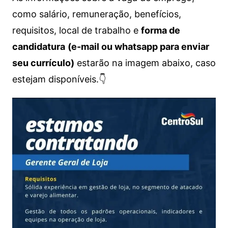
como salário, remuneração, benefícios,
requisitos, local de trabalho e
forma de
candidatura
(e-mail ou whatsapp para enviar
seu currículo)
estarão na imagem abaixo, caso
estejam disponíveis.👇