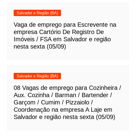
Salvador e Região (BA)
Vaga de emprego para Escrevente na
empresa Cartório De Registro De
Imóveis / FSA em Salvador e região
nesta sexta (05/09)
Salvador e Região (BA)
08 Vagas de emprego para Cozinheira /
Aux. Cozinha / Barman / Bartender /
Garçom / Cumim / Pizzaiolo /
Coordenação na empresa A Laje em
Salvador e região nesta sexta (05/09)