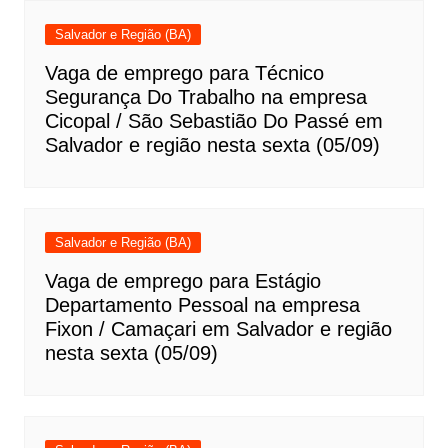
Salvador e Região (BA)
Vaga de emprego para Técnico
Segurança Do Trabalho na empresa
Cicopal / São Sebastião Do Passé em
Salvador e região nesta sexta (05/09)
Salvador e Região (BA)
Vaga de emprego para Estágio
Departamento Pessoal na empresa
Fixon / Camaçari em Salvador e região
nesta sexta (05/09)