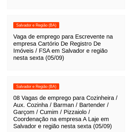
Salvador e Região (BA)
Vaga de emprego para Escrevente na
empresa Cartório De Registro De
Imóveis / FSA em Salvador e região
nesta sexta (05/09)
Salvador e Região (BA)
08 Vagas de emprego para Cozinheira /
Aux. Cozinha / Barman / Bartender /
Garçom / Cumim / Pizzaiolo /
Coordenação na empresa A Laje em
Salvador e região nesta sexta (05/09)