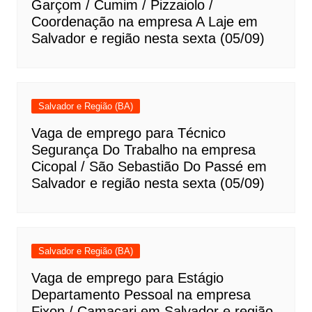
Garçom / Cumim / Pizzaiolo /
Coordenação na empresa A Laje em
Salvador e região nesta sexta (05/09)
Salvador e Região (BA)
Vaga de emprego para Técnico
Segurança Do Trabalho na empresa
Cicopal / São Sebastião Do Passé em
Salvador e região nesta sexta (05/09)
Salvador e Região (BA)
Vaga de emprego para Estágio
Departamento Pessoal na empresa
Fixon / Camaçari em Salvador e região