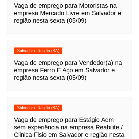
Vaga de emprego para Motoristas na
empresa Mercado Livre em Salvador e
região nesta sexta (05/09)
Salvador e Região (BA)
Vaga de emprego para Vendedor(a) na
empresa Ferro E Aço em Salvador e
região nesta sexta (05/09)
Salvador e Região (BA)
Vaga de emprego para Estágio Adm
sem experiência na empresa Reabilite /
Clinica Fisio em Salvador e região nesta