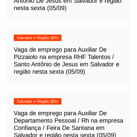
Antônio De Jesus em Salvador e região
nesta sexta (05/09)
Salvador e Região (BA)
Vaga de emprego para Auxiliar De
Pizzaiolo na empresa RHF Talentos /
Santo Antônio de Jesus em Salvador e
região nesta sexta (05/09)
Salvador e Região (BA)
Vaga de emprego para Auxiliar De
Departamento Pessoal / Rh na empresa
Confiança / Feira De Santana em
Salvador e região nesta sexta (05/09)