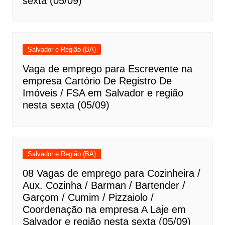
sexta (05/09)
Salvador e Região (BA)
Vaga de emprego para Escrevente na
empresa Cartório De Registro De
Imóveis / FSA em Salvador e região
nesta sexta (05/09)
Salvador e Região (BA)
08 Vagas de emprego para Cozinheira /
Aux. Cozinha / Barman / Bartender /
Garçom / Cumim / Pizzaiolo /
Coordenação na empresa A Laje em
Salvador e região nesta sexta (05/09)