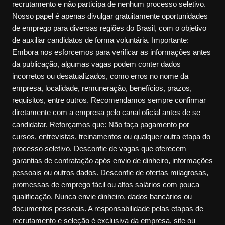
recrutamento e não participa de nenhum processo seletivo.
Nosso papel é apenas divulgar gratuitamente oportunidades
de emprego para diversas regiões do Brasil, com o objetivo
de auxiliar candidatos de forma voluntária. Importante:
Embora nos esforcemos para verificar as informações antes
da publicação, algumas vagas podem conter dados
incorretos ou desatualizados, como erros no nome da
empresa, localidade, remuneração, benefícios, prazos,
requisitos, entre outros. Recomendamos sempre confirmar
diretamente com a empresa pelo canal oficial antes de se
candidatar. Reforçamos que: Não faça pagamento por
cursos, entrevistas, treinamentos ou qualquer outra etapa do
processo seletivo. Desconfie de vagas que oferecem
garantias de contratação após envio de dinheiro, informações
pessoais ou outros dados. Desconfie de ofertas milagrosas,
promessas de emprego fácil ou altos salários com pouca
qualificação. Nunca envie dinheiro, dados bancários ou
documentos pessoais. A responsabilidade pelas etapas de
recrutamento e seleção é exclusiva da empresa, site ou