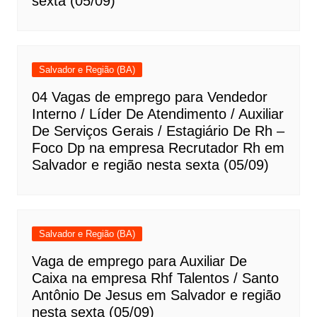
sexta (05/09)
Salvador e Região (BA)
04 Vagas de emprego para Vendedor
Interno / Líder De Atendimento / Auxiliar
De Serviços Gerais / Estagiário De Rh –
Foco Dp na empresa Recrutador Rh em
Salvador e região nesta sexta (05/09)
Salvador e Região (BA)
Vaga de emprego para Auxiliar De
Caixa na empresa Rhf Talentos / Santo
Antônio De Jesus em Salvador e região
nesta sexta (05/09)