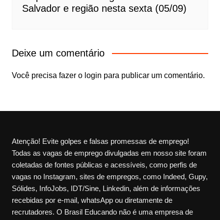
Salvador e região nesta sexta (05/09)
Deixe um comentário
Você precisa fazer o
login
para publicar um comentário.
Atenção! Evite golpes e falsas promessas de emprego!
Todas as vagas de emprego divulgadas em nosso site foram
coletadas de fontes públicas e acessíveis, como perfis de
vagas no Instagram, sites de empregos, como Indeed, Gupy,
Sólides, InfoJobs, IDT/Sine, Linkedin, além de informações
recebidas por e-mail, whatsApp ou diretamente de
recrutadores. O Brasil Educando não é uma empresa de