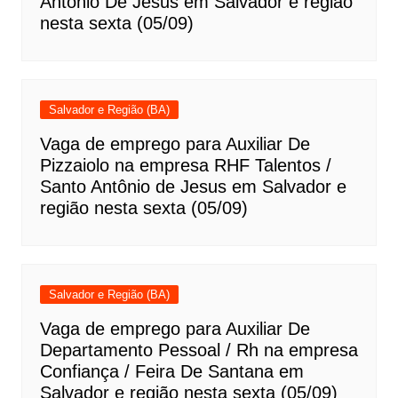
Antônio De Jesus em Salvador e região
nesta sexta (05/09)
Salvador e Região (BA)
Vaga de emprego para Auxiliar De
Pizzaiolo na empresa RHF Talentos /
Santo Antônio de Jesus em Salvador e
região nesta sexta (05/09)
Salvador e Região (BA)
Vaga de emprego para Auxiliar De
Departamento Pessoal / Rh na empresa
Confiança / Feira De Santana em
Salvador e região nesta sexta (05/09)