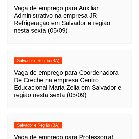
Vaga de emprego para Auxiliar
Administrativo na empresa JR
Refrigeração em Salvador e região
nesta sexta (05/09)
Salvador e Região (BA)
Vaga de emprego para Coordenadora
De Creche na empresa Centro
Educacional Maria Zélia em Salvador e
região nesta sexta (05/09)
Salvador e Região (BA)
Vaga de emprego para Professor(a)