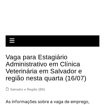
Vaga para Estagiário
Administrativo em Clínica
Veterinária em Salvador e
região nesta quarta (16/07)
Salvador e Região (BA)
As informações sobre a vaga de emprego,