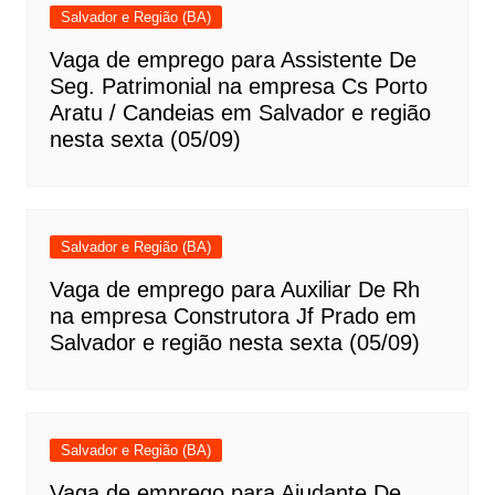
Salvador e Região (BA)
Vaga de emprego para Assistente De
Seg. Patrimonial na empresa Cs Porto
Aratu / Candeias em Salvador e região
nesta sexta (05/09)
Salvador e Região (BA)
Vaga de emprego para Auxiliar De Rh
na empresa Construtora Jf Prado em
Salvador e região nesta sexta (05/09)
Salvador e Região (BA)
Vaga de emprego para Ajudante De