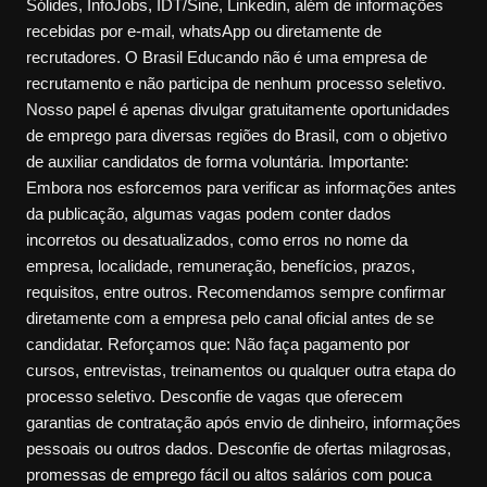
Sólides, InfoJobs, IDT/Sine, Linkedin, além de informações
recebidas por e-mail, whatsApp ou diretamente de
recrutadores. O Brasil Educando não é uma empresa de
recrutamento e não participa de nenhum processo seletivo.
Nosso papel é apenas divulgar gratuitamente oportunidades
de emprego para diversas regiões do Brasil, com o objetivo
de auxiliar candidatos de forma voluntária. Importante:
Embora nos esforcemos para verificar as informações antes
da publicação, algumas vagas podem conter dados
incorretos ou desatualizados, como erros no nome da
empresa, localidade, remuneração, benefícios, prazos,
requisitos, entre outros. Recomendamos sempre confirmar
diretamente com a empresa pelo canal oficial antes de se
candidatar. Reforçamos que: Não faça pagamento por
cursos, entrevistas, treinamentos ou qualquer outra etapa do
processo seletivo. Desconfie de vagas que oferecem
garantias de contratação após envio de dinheiro, informações
pessoais ou outros dados. Desconfie de ofertas milagrosas,
promessas de emprego fácil ou altos salários com pouca