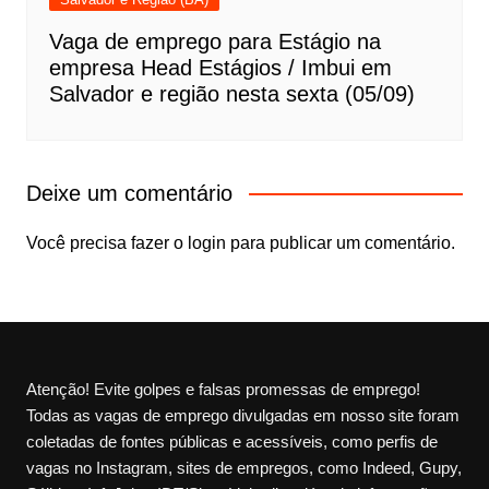
Vaga de emprego para Estágio na
empresa Head Estágios / Imbui em
Salvador e região nesta sexta (05/09)
Deixe um comentário
Você precisa fazer o
login
para publicar um comentário.
Atenção! Evite golpes e falsas promessas de emprego!
Todas as vagas de emprego divulgadas em nosso site foram
coletadas de fontes públicas e acessíveis, como perfis de
vagas no Instagram, sites de empregos, como Indeed, Gupy,