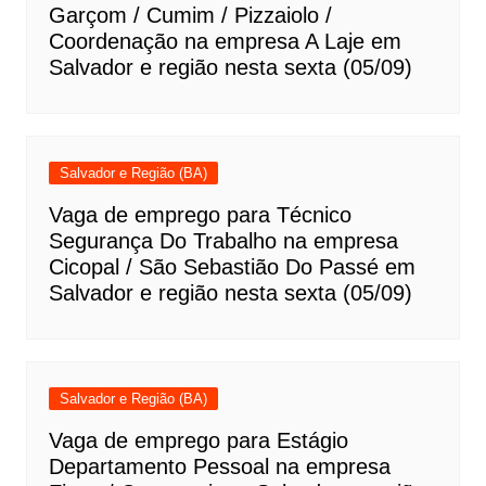
Garçom / Cumim / Pizzaiolo /
Coordenação na empresa A Laje em
Salvador e região nesta sexta (05/09)
Salvador e Região (BA)
Vaga de emprego para Técnico
Segurança Do Trabalho na empresa
Cicopal / São Sebastião Do Passé em
Salvador e região nesta sexta (05/09)
Salvador e Região (BA)
Vaga de emprego para Estágio
Departamento Pessoal na empresa