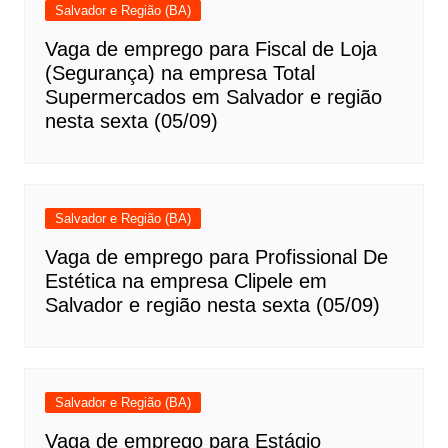
Salvador e Região (BA)
Vaga de emprego para Fiscal de Loja
(Segurança) na empresa Total
Supermercados em Salvador e região
nesta sexta (05/09)
Salvador e Região (BA)
Vaga de emprego para Profissional De
Estética na empresa Clipele em
Salvador e região nesta sexta (05/09)
Salvador e Região (BA)
Vaga de emprego para Estágio