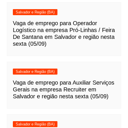
Salvador e Região (BA)
Vaga de emprego para Operador
Logístico na empresa Pró-Linhas / Feira
De Santana em Salvador e região nesta
sexta (05/09)
Salvador e Região (BA)
Vaga de emprego para Auxiliar Serviços
Gerais na empresa Recruiter em
Salvador e região nesta sexta (05/09)
Salvador e Região (BA)