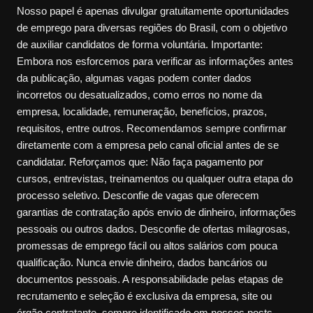
Nosso papel é apenas divulgar gratuitamente oportunidades
de emprego para diversas regiões do Brasil, com o objetivo
de auxiliar candidatos de forma voluntária. Importante:
Embora nos esforcemos para verificar as informações antes
da publicação, algumas vagas podem conter dados
incorretos ou desatualizados, como erros no nome da
empresa, localidade, remuneração, benefícios, prazos,
requisitos, entre outros. Recomendamos sempre confirmar
diretamente com a empresa pelo canal oficial antes de se
candidatar. Reforçamos que: Não faça pagamento por
cursos, entrevistas, treinamentos ou qualquer outra etapa do
processo seletivo. Desconfie de vagas que oferecem
garantias de contratação após envio de dinheiro, informações
pessoais ou outros dados. Desconfie de ofertas milagrosas,
promessas de emprego fácil ou altos salários com pouca
qualificação. Nunca envie dinheiro, dados bancários ou
documentos pessoais. A responsabilidade pelas etapas de
recrutamento e seleção é exclusiva da empresa, site ou
órgão contratante, sempre identificado em nossos posts.