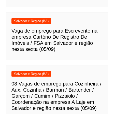
Salvador e Região (BA)
Vaga de emprego para Escrevente na
empresa Cartório De Registro De
Imóveis / FSA em Salvador e região
nesta sexta (05/09)
Salvador e Região (BA)
08 Vagas de emprego para Cozinheira /
Aux. Cozinha / Barman / Bartender /
Garçom / Cumim / Pizzaiolo /
Coordenação na empresa A Laje em
Salvador e região nesta sexta (05/09)