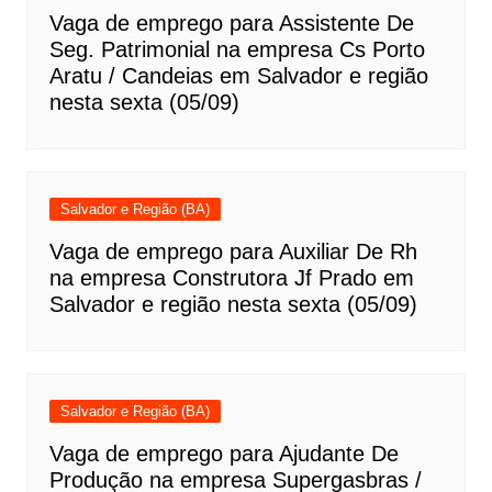
Vaga de emprego para Assistente De
Seg. Patrimonial na empresa Cs Porto
Aratu / Candeias em Salvador e região
nesta sexta (05/09)
Salvador e Região (BA)
Vaga de emprego para Auxiliar De Rh
na empresa Construtora Jf Prado em
Salvador e região nesta sexta (05/09)
Salvador e Região (BA)
Vaga de emprego para Ajudante De
Produção na empresa Supergasbras /