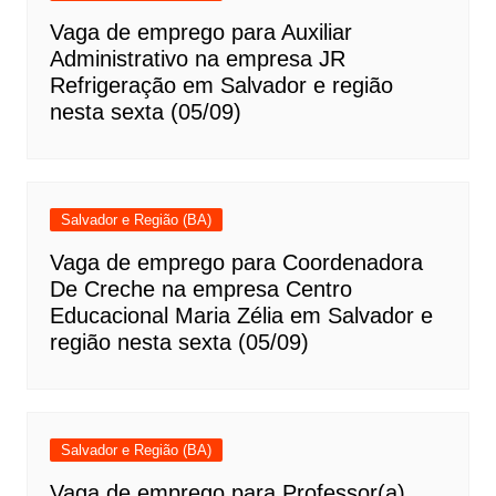
Vaga de emprego para Auxiliar
Administrativo na empresa JR
Refrigeração em Salvador e região
nesta sexta (05/09)
Salvador e Região (BA)
Vaga de emprego para Coordenadora
De Creche na empresa Centro
Educacional Maria Zélia em Salvador e
região nesta sexta (05/09)
Salvador e Região (BA)
Vaga de emprego para Professor(a)