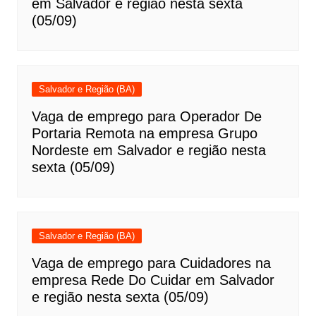
em Salvador e região nesta sexta
(05/09)
Salvador e Região (BA)
Vaga de emprego para Operador De
Portaria Remota na empresa Grupo
Nordeste em Salvador e região nesta
sexta (05/09)
Salvador e Região (BA)
Vaga de emprego para Cuidadores na
empresa Rede Do Cuidar em Salvador
e região nesta sexta (05/09)