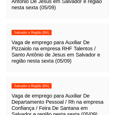
Antônio De Jesus em Salvador e região
nesta sexta (05/09)
Salvador e Região (BA)
Vaga de emprego para Auxiliar De
Pizzaiolo na empresa RHF Talentos /
Santo Antônio de Jesus em Salvador e
região nesta sexta (05/09)
Salvador e Região (BA)
Vaga de emprego para Auxiliar De
Departamento Pessoal / Rh na empresa
Confiança / Feira De Santana em
Salvador e região nesta sexta (05/09)