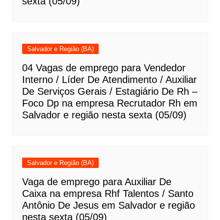
sexta (05/09)
Salvador e Região (BA)
04 Vagas de emprego para Vendedor
Interno / Líder De Atendimento / Auxiliar
De Serviços Gerais / Estagiário De Rh –
Foco Dp na empresa Recrutador Rh em
Salvador e região nesta sexta (05/09)
Salvador e Região (BA)
Vaga de emprego para Auxiliar De
Caixa na empresa Rhf Talentos / Santo
Antônio De Jesus em Salvador e região
nesta sexta (05/09)