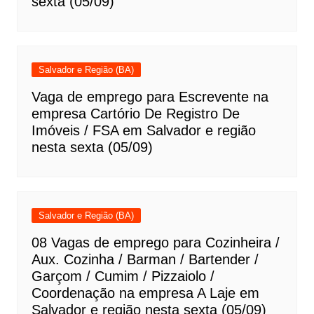
sexta (05/09)
Salvador e Região (BA)
Vaga de emprego para Escrevente na
empresa Cartório De Registro De
Imóveis / FSA em Salvador e região
nesta sexta (05/09)
Salvador e Região (BA)
08 Vagas de emprego para Cozinheira /
Aux. Cozinha / Barman / Bartender /
Garçom / Cumim / Pizzaiolo /
Coordenação na empresa A Laje em
Salvador e região nesta sexta (05/09)