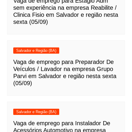
Vaga de emprego para Estágio Adm
sem experiência na empresa Reabilite /
Clinica Fisio em Salvador e região nesta
sexta (05/09)
Salvador e Região (BA)
Vaga de emprego para Preparador De
Veículos / Lavador na empresa Grupo
Parvi em Salvador e região nesta sexta
(05/09)
Salvador e Região (BA)
Vaga de emprego para Instalador De
Acessórios Automotivo na empresa