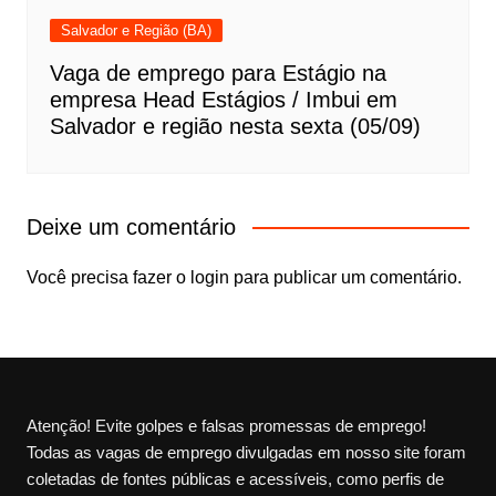
Salvador e Região (BA)
Vaga de emprego para Estágio na
empresa Head Estágios / Imbui em
Salvador e região nesta sexta (05/09)
Deixe um comentário
Você precisa fazer o
login
para publicar um comentário.
Atenção! Evite golpes e falsas promessas de emprego!
Todas as vagas de emprego divulgadas em nosso site foram
coletadas de fontes públicas e acessíveis, como perfis de