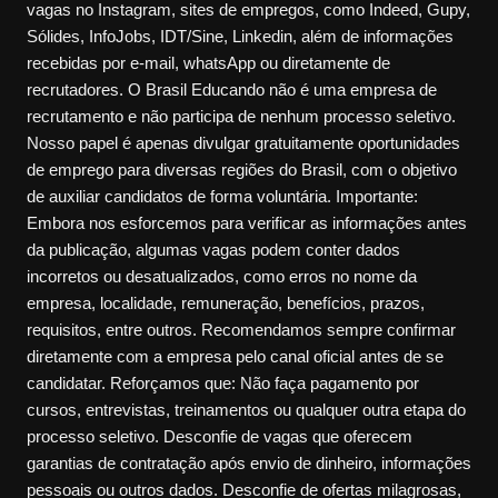
vagas no Instagram, sites de empregos, como Indeed, Gupy,
Sólides, InfoJobs, IDT/Sine, Linkedin, além de informações
recebidas por e-mail, whatsApp ou diretamente de
recrutadores. O Brasil Educando não é uma empresa de
recrutamento e não participa de nenhum processo seletivo.
Nosso papel é apenas divulgar gratuitamente oportunidades
de emprego para diversas regiões do Brasil, com o objetivo
de auxiliar candidatos de forma voluntária. Importante:
Embora nos esforcemos para verificar as informações antes
da publicação, algumas vagas podem conter dados
incorretos ou desatualizados, como erros no nome da
empresa, localidade, remuneração, benefícios, prazos,
requisitos, entre outros. Recomendamos sempre confirmar
diretamente com a empresa pelo canal oficial antes de se
candidatar. Reforçamos que: Não faça pagamento por
cursos, entrevistas, treinamentos ou qualquer outra etapa do
processo seletivo. Desconfie de vagas que oferecem
garantias de contratação após envio de dinheiro, informações
pessoais ou outros dados. Desconfie de ofertas milagrosas,