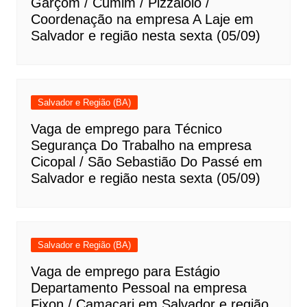
Garçom / Cumim / Pizzaiolo /
Coordenação na empresa A Laje em
Salvador e região nesta sexta (05/09)
Salvador e Região (BA)
Vaga de emprego para Técnico
Segurança Do Trabalho na empresa
Cicopal / São Sebastião Do Passé em
Salvador e região nesta sexta (05/09)
Salvador e Região (BA)
Vaga de emprego para Estágio
Departamento Pessoal na empresa
Fixon / Camaçari em Salvador e região